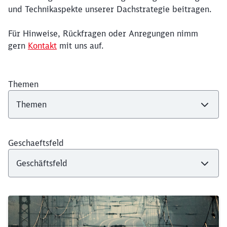
und Technikaspekte unserer Dachstrategie beitragen.
Für Hinweise, Rückfragen oder Anregungen nimm
gern
Kontakt
mit uns auf.
Themen
Geschaeftsfeld