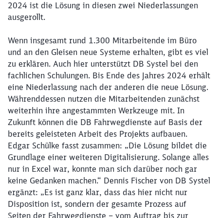
2024 ist die Lösung in diesen zwei Niederlassungen
ausgerollt.
Wenn insgesamt rund 1.300 Mitarbeitende im Büro
und an den Gleisen neue Systeme erhalten, gibt es viel
zu erklären. Auch hier unterstützt DB Systel bei den
fachlichen Schulungen. Bis Ende des Jahres 2024 erhält
eine Niederlassung nach der anderen die neue Lösung.
Währenddessen nutzen die Mitarbeitenden zunächst
weiterhin ihre angestammten Werkzeuge mit. In
Zukunft können die DB Fahrwegdienste auf Basis der
bereits geleisteten Arbeit des Projekts aufbauen.
Edgar Schülke fasst zusammen: „Die Lösung bildet die
Grundlage einer weiteren Digitalisierung. Solange alles
nur in Excel war, konnte man sich darüber noch gar
keine Gedanken machen.“ Dennis Fischer von DB Systel
ergänzt: „Es ist ganz klar, dass das hier nicht nur
Disposition ist, sondern der gesamte Prozess auf
Seiten der Fahrwegdienste – vom Auftrag bis zur