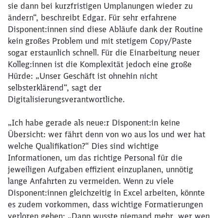
sie dann bei kurzfristigen Umplanungen wieder zu
ändern“, beschreibt Edgar. Für sehr erfahrene
Disponent:innen sind diese Abläufe dank der Routine
kein großes Problem und mit stetigem Copy/Paste
sogar erstaunlich schnell. Für die Einarbeitung neuer
Kolleg:innen ist die Komplexität jedoch eine große
Hürde: „Unser Geschäft ist ohnehin nicht
selbsterklärend“, sagt der
Digitalisierungsverantwortliche.
„Ich habe gerade als neue:r Disponent:in keine
Übersicht: wer fährt denn von wo aus los und wer hat
welche Qualifikation?“ Dies sind wichtige
Informationen, um das richtige Personal für die
jeweiligen Aufgaben effizient einzuplanen, unnötig
lange Anfahrten zu vermeiden. Wenn zu viele
Disponent:innen gleichzeitig in Excel arbeiten, könnte
es zudem vorkommen, dass wichtige Formatierungen
verloren gehen: „Dann wusste niemand mehr, wer wen