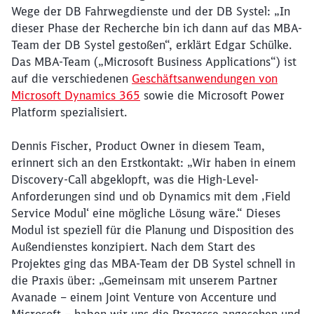
Wege der DB Fahrwegdienste und der DB Systel: „In
dieser Phase der Recherche bin ich dann auf das MBA-
Team der DB Systel gestoßen“, erklärt Edgar Schülke.
Das MBA-Team („Microsoft Business Applications“) ist
auf die verschiedenen
Geschäftsanwendungen von
Microsoft Dynamics 365
sowie die Microsoft Power
Schließen
Platform spezialisiert.
Möchten Sie zu
weitergeleitet
werden?
Dennis Fischer, Product Owner in diesem Team,
erinnert sich an den Erstkontakt: „Wir haben in einem
Abbrechen
Weiter
Discovery-Call abgeklopft, was die High-Level-
Anforderungen sind und ob Dynamics mit dem ‚Field
Service Modul‘ eine mögliche Lösung wäre.“ Dieses
Modul ist speziell für die Planung und Disposition des
Außendienstes konzipiert. Nach dem Start des
Projektes ging das MBA-Team der DB Systel schnell in
die Praxis über: „Gemeinsam mit unserem Partner
Avanade – einem Joint Venture von Accenture und