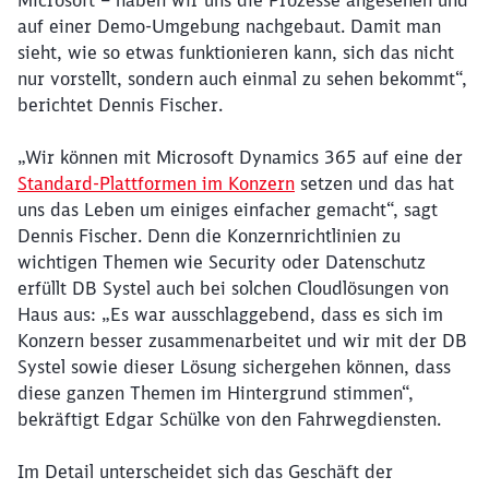
Microsoft – haben wir uns die Prozesse angesehen und
auf einer Demo-Umgebung nachgebaut. Damit man
sieht, wie so etwas funktionieren kann, sich das nicht
nur vorstellt, sondern auch einmal zu sehen bekommt“,
berichtet Dennis Fischer.
„Wir können mit Microsoft Dynamics 365 auf eine der
Standard-Plattformen im Konzern
setzen und das hat
uns das Leben um einiges einfacher gemacht“, sagt
Dennis Fischer. Denn die Konzernrichtlinien zu
wichtigen Themen wie Security oder Datenschutz
erfüllt DB Systel auch bei solchen Cloudlösungen von
Haus aus: „Es war ausschlaggebend, dass es sich im
Konzern besser zusammenarbeitet und wir mit der DB
Systel sowie dieser Lösung sichergehen können, dass
diese ganzen Themen im Hintergrund stimmen“,
bekräftigt Edgar Schülke von den Fahrwegdiensten.
Im Detail unterscheidet sich das Geschäft der