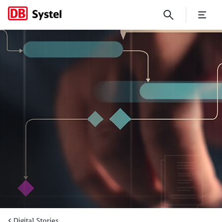
DB Fahrwegdienste digitalisi
Digital Stories