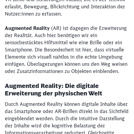
erlaubt, Bewegung, Blickrichtung und Interaktion der
Nutzer:innen zu erfassen.
Augmented Reality
(AR) ist dagegen die Erweiterung
der Realität. Auch hier benötigen wir ein
sensorbestücktes Hilfsmittel wie eine Brille oder ein
Smartphone. Die Besonderheit ist hier, dass virtuelle
Elemente sich visuell nahtlos in die echte Umgebung
einfügen. Überlagerungen können uns den Weg weisen
Schließen
oder Zusatzinformationen zu Objekten einblenden.
Möchten Sie zu
weitergeleitet
werden?
Augmented Reality: Die digitale
Erweiterung der physischen Welt
Abbrechen
Weiter
Durch Augmented Reality können digitale Inhalte über
das Smartphone oder AR-Brillen direkt in das Sichtfeld
eingeblendet werden. Durch die intuitive Darstellung
der Inhalte wird die kognitive Belastung der
Informationsverarbeitung reduziert. Gleichzeitig