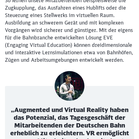
So lernen unsere Mitarbeitenden beispielsweise die
Zugkupplung, das Ausfahren eines Hublifts oder die
Steuerung eines Stellwerks im virtuellen Raum.
Ausbildung an schwerem Gerät und mit komplexen
Vorgängen wird sicherer und günstiger. Mit der eigens
für die Bahnbranche entwickelten Lösung EVE
(Engaging Virtual Education) können dreidimensionale
und interaktive Lernsimulationen etwa von Bahnhöfen,
Zügen und Arbeitsumgebungen entwickelt werden.
„Augmented und Virtual Reality haben
das Potenzial, das Tagesgeschäft der
Mitarbeitenden der Deutschen Bahn
erheblich zu erleichtern. VR ermöglicht