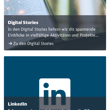
Digital Stories
In den Digital Stories liefern wir dir spannende
Einblicke in vielfältige Aktivitäten und Projekte
rund um die Digitalisierung der Deutschen Bahn.
Zu den Digital Stories
Tauche ein in digitale Trends & Innovationen,
Business Tech Plattformen oder digitale Services!
LinkedIn