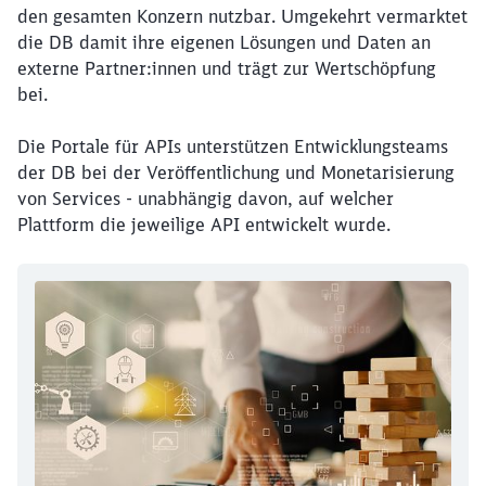
den gesamten Konzern nutzbar. Umgekehrt vermarktet
die DB damit ihre eigenen Lösungen und Daten an
externe Partner:innen und trägt zur Wertschöpfung
bei.
Die Portale für APIs unterstützen Entwicklungsteams
der DB bei der Veröffentlichung und Monetarisierung
von Services - unabhängig davon, auf welcher
Plattform die jeweilige API entwickelt wurde.
Schließen
Möchten Sie zu
weitergeleitet
werden?
Abbrechen
Weiter