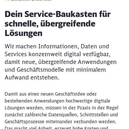
Artikel:
Dein Service-Baukasten für
schnelle, übergreifende
Lösungen
Wir machen Informationen, Daten und
Services konzernweit digital verfügbar,
damit neue, übergreifende Anwendungen
und Geschäftsmodelle mit minimalem
Aufwand entstehen.
Damit aus einer neuen Geschäftsidee oder
bestehenden Anwendungen hochwertige digitale
Lösungen werden, müssen in der Praxis in der Regel
zunächst zahlreiche Datenquellen, Schnittstellen und
Geschäftsprozesse miteinander verbunden werden.
Das macht viel Arbeit, erzeugt hohe Kosten und