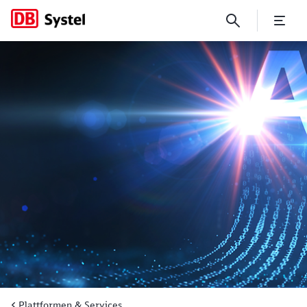
Dein Service-Baukasten für 
Plattformen & Services