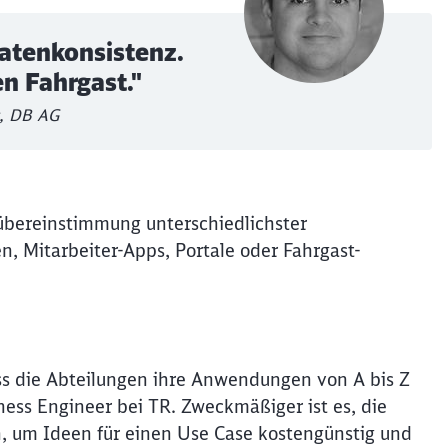
Datenkonsistenz.
en Fahrgast."
t, DB AG
übereinstimmung unterschiedlichster
, Mitarbeiter-Apps, Portale oder Fahrgast-
ass die Abteilungen ihre Anwendungen von A bis Z
ness Engineer bei TR. Zweckmäßiger ist es, die
, um Ideen für einen Use Case kostengünstig und