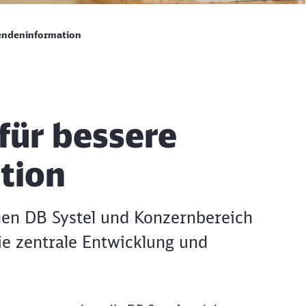
sendeninformation
für bessere
tion
en DB Systel und Konzernbereich
ie zentrale Entwicklung und