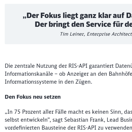
„Der Fokus liegt ganz klar auf 
Der bringt den Service für d
Tim Leiner, Enterprise Architec
Die zentrale Nutzung der RIS-API garantiert Daten
Informationskanäle – ob Anzeiger an den Bahnhöfen
Informationssysteme in den Zügen.
Den Fokus neu setzen
„In 75 Prozent aller Fälle macht es keinen Sinn, d
selbst entwickeln“, sagt Sebastian Frank, Lead Busi
vordefinierten Bausteine der RIS-API zu verwenden