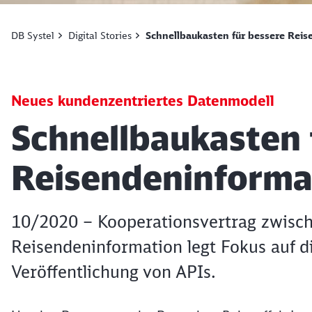
DB Systel
Digital Stories
Schnellbaukasten für bessere Rei
Neues kundenzentriertes Datenmodell
Artikel:
Schnellbaukasten 
Reisendeninforma
10/2020 – Kooperationsvertrag zwisch
Reisendeninformation legt Fokus auf d
Veröffentlichung von APIs.