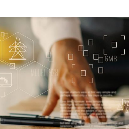
für bessere Reisen