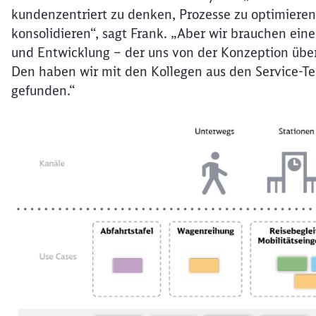
kundenzentriert zu denken, Prozesse zu optimieren
konsolidieren“, sagt Frank. „Aber wir brauchen ei
und Entwicklung – der uns von der Konzeption über 
Den haben wir mit den Kollegen aus den Service-Te
gefunden.“