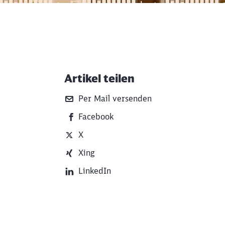
Artikel teilen
Weiterführende Informati
Per Mail versenden
Facebook
X
Xing
LinkedIn