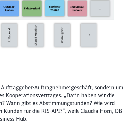
es Auftraggeber-Auftragnehmergeschäft, sondern um
s Kooperationsvertrages. „Darin haben wir die
en? Wann gibt es Abstimmungsrunden? Wie wird
Kunden für die RIS-API?“, weiß Claudia Horn, DB
usiness Hub.