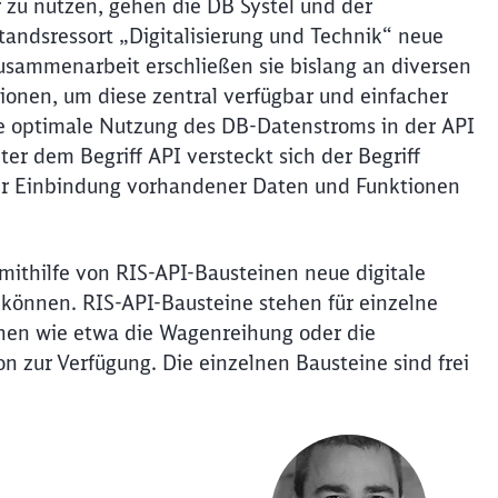
zu nutzen, gehen die DB Systel und der
andsressort „Digitalisierung und Technik“ neue
sammenarbeit erschließen sie bislang an diversen
ionen, um diese zentral verfügbar und einfacher
ie optimale Nutzung des DB-Datenstroms in der API
er dem Begriff API versteckt sich der Begriff
der Einbindung vorhandener Daten und Funktionen
mithilfe von RIS-API-Bausteinen neue digitale
n können. RIS-API-Bausteine stehen für einzelne
onen wie etwa die Wagenreihung oder die
zur Verfügung. Die einzelnen Bausteine sind frei