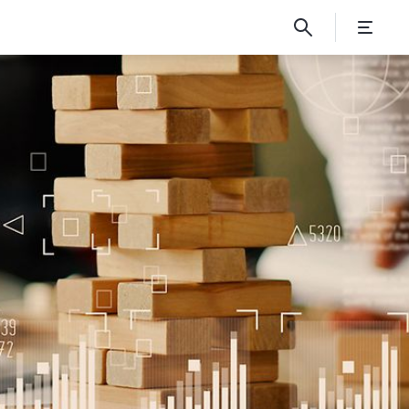
deninformation