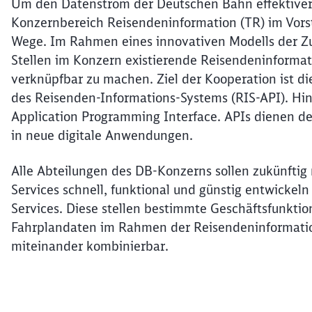
Um den Datenstrom der Deutschen Bahn effektiver 
Konzernbereich Reisendeninformation (TR) im Vorst
Wege. Im Rahmen eines innovativen Modells der Zu
Stellen im Konzern existierende Reisendeninformat
verknüpfbar zu machen. Ziel der Kooperation ist d
des Reisenden-Informations-Systems (RIS-API). Hint
Application Programming Interface. APIs dienen 
in neue digitale Anwendungen.
Alle Abteilungen des DB-Konzerns sollen zukünftig 
Services schnell, funktional und günstig entwickel
Services. Diese stellen bestimmte Geschäftsfunkti
Fahrplandaten im Rahmen der Reisendeninformation 
miteinander kombinierbar.