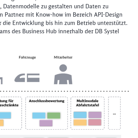
, Datenmodelle zu gestalten und Daten zu
Abbrechen
Weiter
nen Partner mit Know-how im Bereich API-Design
die Entwicklung bis hin zum Betrieb unterstützt.
ams des Business Hub innerhalb der DB Systel