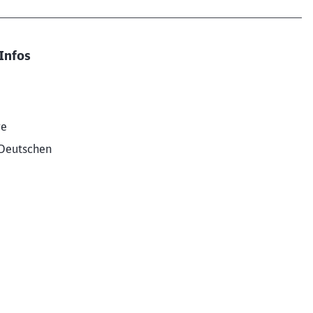
Infos
re
Deutschen