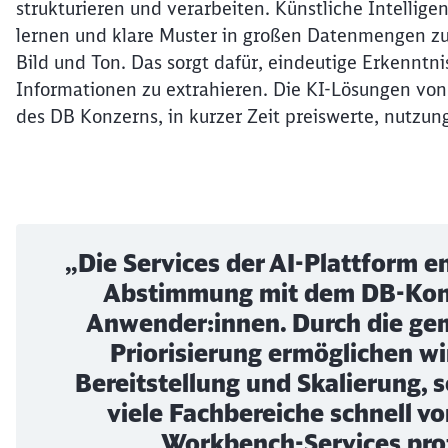
strukturieren und verarbeiten. Künstliche Intellige
lernen und klare Muster in großen Datenmengen zu f
Bild und Ton. Das sorgt dafür, eindeutige Erkenntni
Informationen zu extrahieren. Die KI-Lösungen von
des DB Konzerns, in kurzer Zeit preiswerte, nutzung
„Die Services der AI-Plattform e
Abstimmung mit dem DB-Kon
Anwender:innen. Durch die gem
Priorisierung ermöglichen wir
Bereitstellung und Skalierung, 
viele Fachbereiche schnell v
Workbench-Services prof