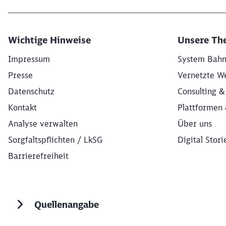
Wichtige Hinweise
Unsere Th
Impressum
System Bah
Presse
Vernetzte W
Datenschutz
Consulting &
Kontakt
Plattformen 
Analyse verwalten
Über uns
Sorgfaltspflichten / LkSG
Digital Stori
Barrierefreiheit
Quellenangabe