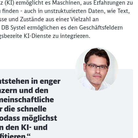
nz (KI) ermöglicht es Maschinen, aus Erfahrungen zu
inden - auch in unstrukturierten Daten, wie Text,
sse und Zustände aus einer Vielzahl an
 DB Systel ermöglichen es den Geschäftsfeldern
sbereite KI-Dienste zu integrieren.
ntstehen in enger
zern und den
einschaftliche
 die schnelle
sodass möglichst
on den KI- und
itieren.“