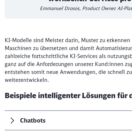
Emmanuel Drosos, Product Owner AI-Plat
KI-Modelle sind Meister darin, Muster zu erkennen 
Maschinen zu übersetzen und damit Automatisierung
zahlreiche fortschrittliche KI-Services als nutzungs
ganz auf die Anforderungen unserer Kund:innen z
entstehen somit neue Anwendungen, die schnell 
weiterentwickeln.
Beispiele intelligenter Lösungen für
Chatbots