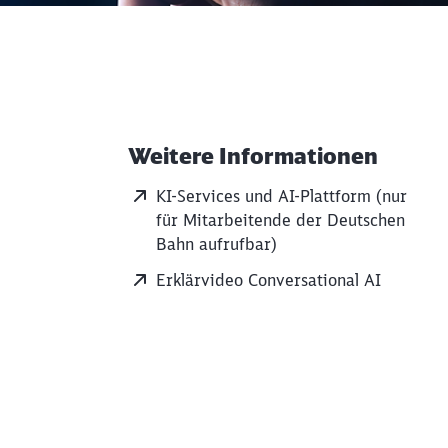
Weitere Informationen
Weiterführende Informati
KI-Services und AI-Plattform (nur
für Mitarbeitende der Deutschen
Bahn aufrufbar)
Erklärvideo Conversational AI