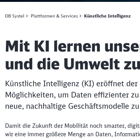
DB Systel
Plattformen & Services
Künstliche Intelligenz
Artikel:
Mit KI lernen uns
und die Umwelt zu
Künstliche Intelligenz (KI) eröffnet d
Möglichkeiten, um Daten effizienter z
neue, nachhaltige Geschäftsmodelle zu
Damit die Zukunft der Mobilität noch smarter, digit
wir eine immer größere Menge an Daten, Informati