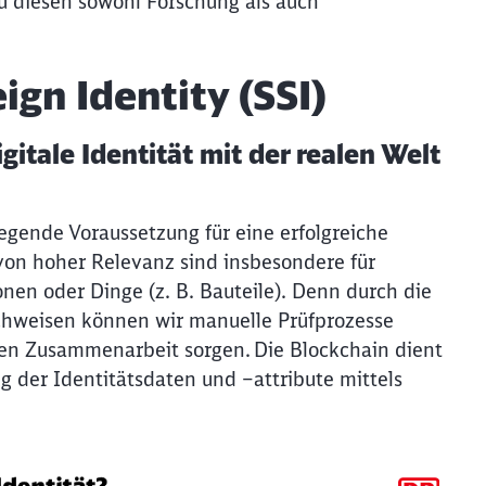
 diesen sowohl Forschung als auch
ign Identity (SSI)
itale Identität mit der realen Welt
egende Voraussetzung für eine erfolgreiche
 von hoher Relevanz sind insbesondere für
en oder Dinge (z. B. Bauteile). Denn durch die
chweisen können wir manuelle Prüfprozesse
alen Zusammenarbeit sorgen. Die Blockchain dient
ung der Identitätsdaten und –attribute mittels