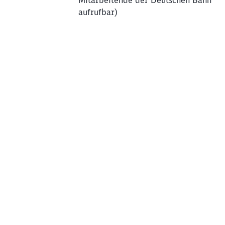
Mitarbeitende der Deutschen Bahn
aufrufbar)