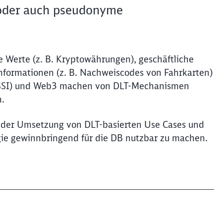
e oder auch pseudonyme
e Werte (z. B. Kryptowährungen), geschäftliche
 Informationen (z. B. Nachweiscodes von Fahrkarten)
y (SSI) und Web3 machen von DLT-Mechanismen
en.
t der Umsetzung von DLT-basierten Use Cases und
logie gewinnbringend für die DB nutzbar zu machen.