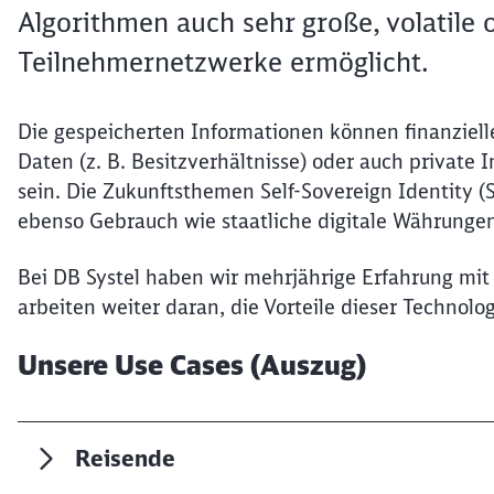
Algorithmen auch sehr große, volatil
Teilnehmernetzwerke ermöglicht.
Die gespeicherten Informationen können finanziell
Daten (z. B. Besitzverhältnisse) oder auch private
sein. Die Zukunftsthemen Self-Sovereign Identit
ebenso Gebrauch wie staatliche digitale Währung
Bei DB Systel haben wir mehrjährige Erfahrung mi
arbeiten weiter daran, die Vorteile dieser Techno
Unsere Use Cases (Auszug)
Reisende