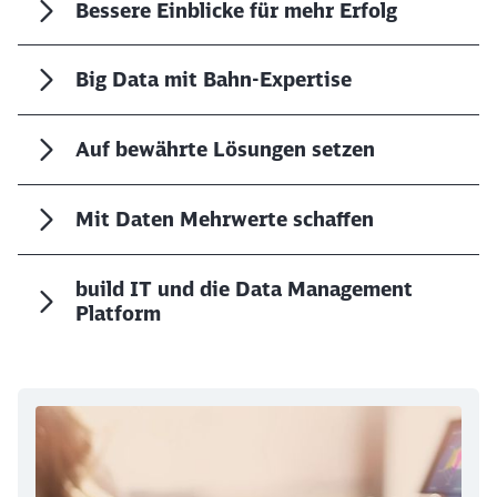
Bessere Einblicke für mehr Erfolg
Schließen
Big Data mit Bahn-Expertise
Möchten Sie zu
weitergeleitet
werden?
Auf bewährte Lösungen setzen
Abbrechen
Weiter
Mit Daten Mehrwerte schaffen
build IT und die Data Management
Platform