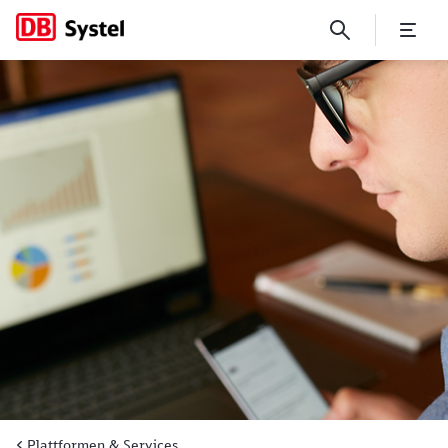
Erkenntnisse aus Daten gew
Plattformen & Services