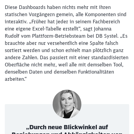
Diese Dashboards haben nichts mehr mit ihren
statischen Vorgängern gemein, alle Komponenten sind
interaktiv. „Früher hat jeder in seinem Fachbereich
eine eigene Excel-Tabelle erstellt“, sagt Johanna
Rudolf vom Plattform-Betriebsteam bei DB Systel. „Es
brauchte aber nur versehentlich eine Spalte falsch
sortiert werden und schon erhielt man plötzlich ganz
andere Zahlen. Das passiert mit einer standardisierten
Oberfläche nicht mehr, weil alle mit demselben Tool,
denselben Daten und denselben Funktionalitäten
arbeiten.“
Schließen
Möchten Sie zu
weitergeleitet
werden?
Abbrechen
Weiter
„Durch neue Blickwinkel auf