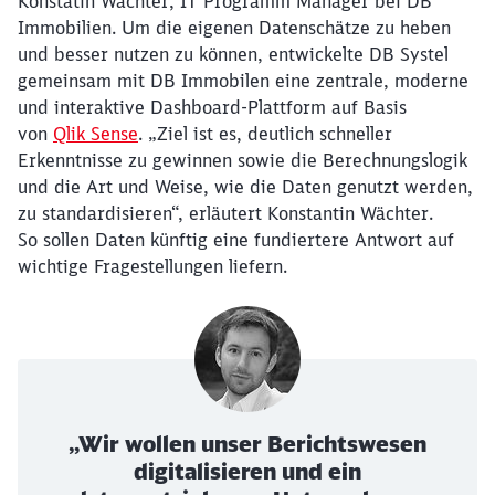
Konstatin Wächter, IT Programm Manager bei DB
Immobilien. Um die eigenen Datenschätze zu heben
und besser nutzen zu können, entwickelte DB Systel
gemeinsam mit DB Immobilen eine zentrale, moderne
und interaktive Dashboard-Plattform auf Basis
von
Qlik Sense
. „Ziel ist es, deutlich schneller
Erkenntnisse zu gewinnen sowie die Berechnungslogik
und die Art und Weise, wie die Daten genutzt werden,
zu standardisieren“, erläutert Konstantin Wächter.
So sollen Daten künftig eine fundiertere Antwort auf
wichtige Fragestellungen liefern.
„Wir wollen unser Berichtswesen
digitalisieren und ein