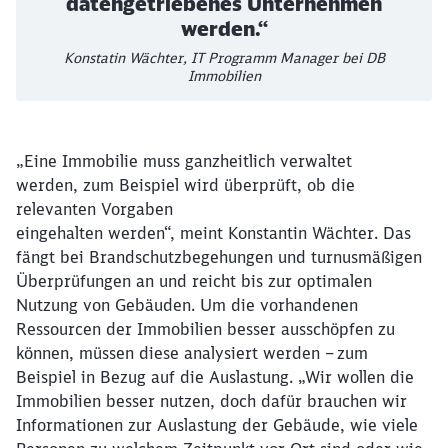
datengetriebenes Unternehmen
werden.“
Konstatin Wächter, IT Programm Manager bei DB
Immobilien
„Eine Immobilie muss ganzheitlich verwaltet
werden, zum Beispiel wird überprüft, ob die
relevanten Vorgaben
eingehalten werden“, meint Konstantin Wächter. Das
fängt bei Brandschutzbegehungen und turnusmäßigen
Überprüfungen an und reicht bis zur optimalen
Nutzung von Gebäuden. Um die vorhandenen
Ressourcen der Immobilien besser ausschöpfen zu
können, müssen diese analysiert werden – zum
Beispiel in Bezug auf die Auslastung. „Wir wollen die
Immobilien besser nutzen, doch dafür brauchen wir
Informationen zur Auslastung der Gebäude, wie viele