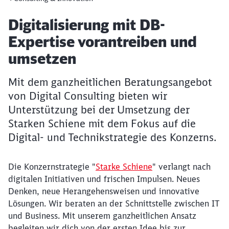
Artikel:
Digitalisierung mit DB-
Expertise vorantreiben und
umsetzen
Mit dem ganzheitlichen Beratungsangebot
von Digital Consulting bieten wir
Unterstützung bei der Umsetzung der
Starken Schiene mit dem Fokus auf die
Digital- und Technikstrategie des Konzerns.
Die Konzernstrategie "
Starke Schiene
" verlangt nach
digitalen Initiativen und frischen Impulsen. Neues
Denken, neue Herangehensweisen und innovative
Lösungen. Wir beraten an der Schnittstelle zwischen IT
und Business. Mit unserem ganzheitlichen Ansatz
begleiten wir dich von der ersten Idee bis zur