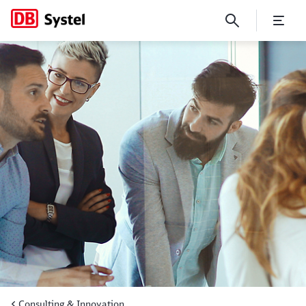
Digitalisierung mit DB-Expe
Consulting & Innovation