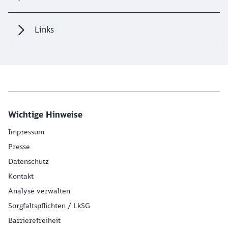
Links
Wichtige Hinweise
Impressum
Presse
Datenschutz
Kontakt
Analyse verwalten
Sorgfaltspflichten / LkSG
Barrierefreiheit