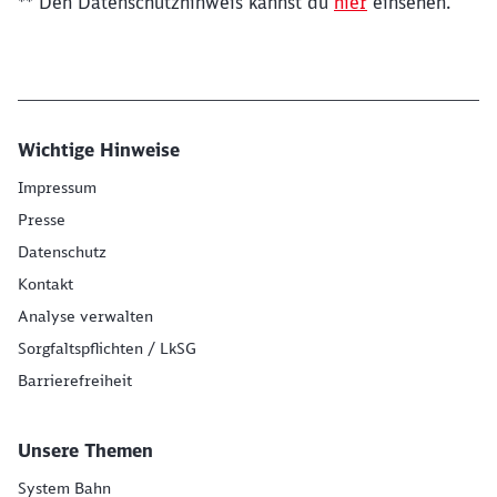
** Den Datenschutzhinweis kannst du
hier
einsehen.
Wichtige Hinweise
Impressum
Presse
Datenschutz
Kontakt
Analyse verwalten
Sorgfaltspflichten / LkSG
Barrierefreiheit
Unsere Themen
System Bahn