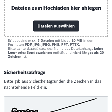
Dateien zum Hochladen hier ablegen
Abbrechen
Weiter
Dateien auswählen
Erlaubt sind
max. 5 Dateien
mit bis zu
10 MB
in den
Formaten
PDF, JPG, JPEG, PNG, PPT, PTTX
.
Bitte achte darauf, dass der Name des Dateianhangs
keine
Leer- oder Sonderzeichen
enthält und
nicht länger als 20
Zeichen
ist.
Sicherheitsabfrage
Bitte gib aus Sicherheitsgründen die Zeichen in das
nachstehende Feld ein: