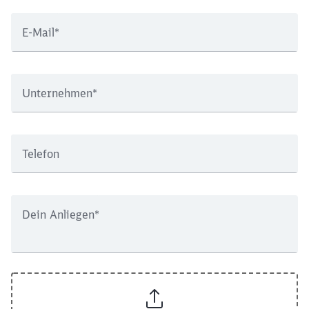
E-Mail
*
Unternehmen
*
Telefon
Dein Anliegen
*
Schließen
Möchten Sie zu
weitergeleitet
werden?