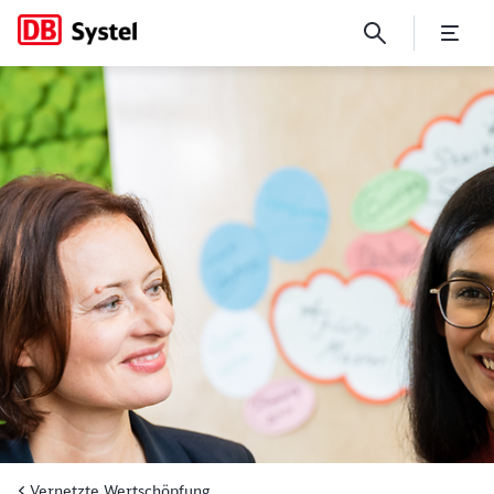
Mit Communitys den Wissens
Vernetzte Wertschöpfung