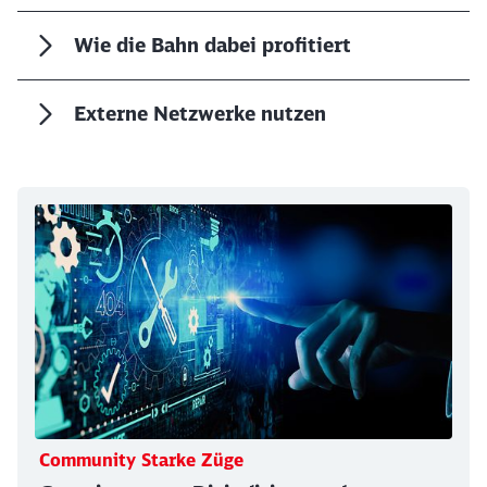
Schließen
Wie die Bahn dabei profitiert
Möchten Sie zu
weitergeleitet
werden?
Externe Netzwerke nutzen
Abbrechen
Weiter
Community Starke Züge