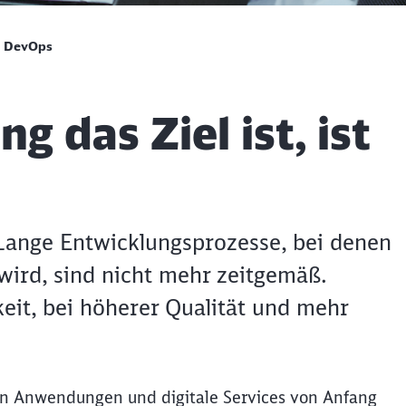
t DevOps
g das Ziel ist, ist
 Lange Entwicklungsprozesse, bei denen
ird, sind nicht mehr zeitgemäß.
it, bei höherer Qualität und mehr
enn Anwendungen und digitale Services von Anfang