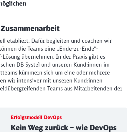
möglichen
r Zusammenarbeit
l etabliert. Dafür begleiten und coachen wir
können die Teams eine „Ende-zu-Ende“-
T-Lösung übernehmen. In der Praxis gibt es
ischen DB Systel und unseren Kund:innen im
uktteams kümmern sich um eine oder mehrere
ten wir intensiver mit unseren Kund:innen
feldübergreifenden Teams aus Mitarbeitenden der
Erfolgsmodell DevOps
Kein Weg zurück – wie DevOps