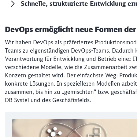
Schnelle, strukturierte Entwicklung er
DevOps ermöglicht neue Formen de
Wir haben DevOps als präferiertes Produktionsmodel
Teams zu eigenständigen DevOps-Teams. Dadurch 
Verantwortung für Entwicklung und Betrieb einer I
verschiedene Modelle, wie die Zusammenarbeit zw
Konzern gestaltet wird. Der einfachste Weg: Prod
konkrete Lösungen. In spezielleren Modellen arbei
zusammen, bis hin zu „gemischten“ bzw. geschäfts
DB Systel und des Geschäftsfelds.