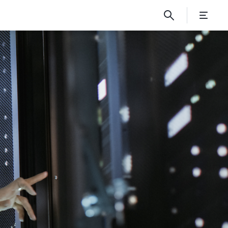
 DevOps der Weg