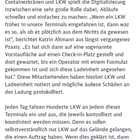
Containerkränen und LKW spielt die Digitalisierung
inzwischen eine sehr große Rolle dabei, Abläufe
schneller und einfacher zu machen: „Wenn ein LKW
früher in unsere Terminals eingefahren ist, dann war
es so, als ob er plötzlich aus dem Nichts da gewesen
ist“, berichtet Katrin Altmann aus längst vergangener
Praxis: „Er hat sich dann auf eine sogenannte
Vorstaufläche auf einen Check-in-Platz gestellt und
dort gewartet, bis ein Operator mit einem Formular
gekommen ist und sich diese Ladeinheit angesehen
hat.“ Diese Mitarbeitenden haben hierbei LKW und
Ladeeinheit notiert und mögliche äußere Schäden an
der Ladung protokolliert.
Jeden Tag fahren Hunderte LKW an jedem dieser
Terminals ein und aus, die jeweils kontrolliert und
koordiniert werden müssen. Denn es sollen
selbstverständlich nur LKW auf das Gelände gelangen,
die einen Auftrag haben. Wenn dies geklärt ist, dann