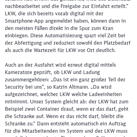
nachbearbeitet und die Freigabe zur Einfahrt erteilt.“
LKW, die sich bereits vorab digital mit der
Smartphone-App angemeldet haben, können dann in
den meisten Fällen direkt in die Spur zum Kran
einbiegen. Diese Automatisierung spart viel Zeit bei
der Abfertigung und reduziert sowohl den Platzbedarf
als auch die Wartezeit für LKW vor Ort deutlich.
Auch an der Ausfahrt wird erneut digital mittels
Kameratore geprüft, ob LKW und Ladung
zusammengehören: „Das ist ein ganz großer Teil der
Security bei uns“, so Katrin Altmann. „Da wird
aufgezeichnet, welcher LKW welche Ladeeinheiten
mitnimmt. Unser System gleicht ab: der LKW hat zum
Beispiel zwei Container drauf, wenn er das darf, geht
die Schranke auf. Wenn er das nicht darf, bleibt die
Schranke zu.“ Dann entsteht automatisch ein Auftrag
für die Mitarbeitenden im System und der LKW muss