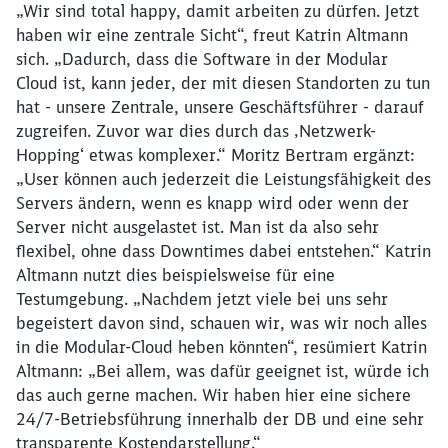
„Wir sind total happy, damit arbeiten zu dürfen. Jetzt
haben wir eine zentrale Sicht“, freut Katrin Altmann
sich. „Dadurch, dass die Software in der Modular
Cloud ist, kann jeder, der mit diesen Standorten zu tun
hat - unsere Zentrale, unsere Geschäftsführer - darauf
zugreifen. Zuvor war dies durch das ‚Netzwerk-
Hopping‘ etwas komplexer.“ Moritz Bertram ergänzt:
„User können auch jederzeit die Leistungsfähigkeit des
Servers ändern, wenn es knapp wird oder wenn der
Server nicht ausgelastet ist. Man ist da also sehr
flexibel, ohne dass Downtimes dabei entstehen.“ Katrin
Altmann nutzt dies beispielsweise für eine
Testumgebung. „Nachdem jetzt viele bei uns sehr
begeistert davon sind, schauen wir, was wir noch alles
in die Modular-Cloud heben könnten“, resümiert Katrin
Altmann: „Bei allem, was dafür geeignet ist, würde ich
das auch gerne machen. Wir haben hier eine sichere
24/7-Betriebsführung innerhalb der DB und eine sehr
transparente Kostendarstellung.“