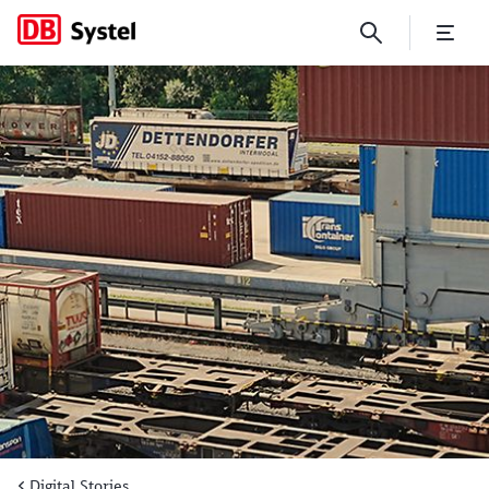
Wie die DB Modular Cloud ei
Digital Stories