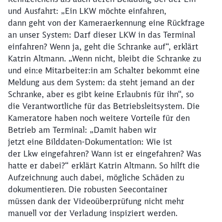
und Ausfahrt: „Ein LKW möchte einfahren,
dann geht von der Kameraerkennung eine Rückfrage
an unser System: Darf dieser LKW in das Terminal
einfahren? Wenn ja, geht die Schranke auf“, erklärt
Katrin Altmann. „Wenn nicht, bleibt die Schranke zu
und ein:e Mitarbeiter:in am Schalter bekommt eine
Meldung aus dem System: da steht jemand an der
Schranke, aber es gibt keine Erlaubnis für ihn“, so
die Verantwortliche für das Betriebsleitsystem. Die
Kameratore haben noch weitere Vorteile für den
Betrieb am Terminal: „Damit haben wir
jetzt eine Bilddaten-Dokumentation: Wie ist
der Lkw eingefahren? Wann ist er eingefahren? Was
hatte er dabei?“ erklärt Katrin Altmann. So hilft die
Aufzeichnung auch dabei, mögliche Schäden zu
dokumentieren. Die robusten Seecontainer
müssen dank der Videoüberprüfung nicht mehr
manuell vor der Verladung inspiziert werden.