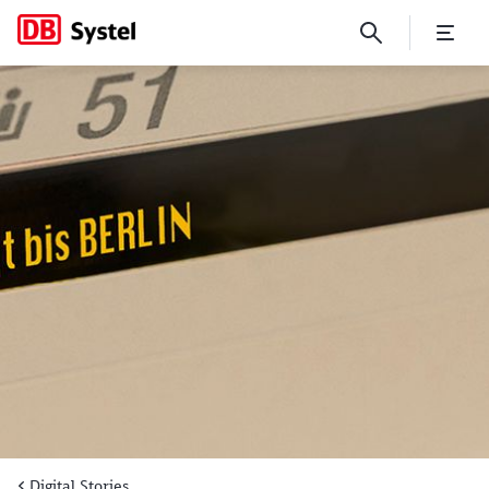
Belegtanzeige – Im ICE legen
Digital Stories