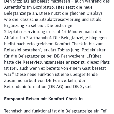
Den Sitzplatz als belegt markieren – auch während des
Aufenthalts im Bordbistro. Hier setzt die neue
Belegtanzeige an. Diese nutzt die gleichen Displays
wie die klassische Sitzplatzreservierung und ist als
Ergänzung zu sehen: „Die bisherige
Sitzplatzreservierung erlischt 15 Minuten nach der
Abfahrt im Startbahnhof. Die Belegtanzeige hingegen
bleibt nach erfolgreichem Komfort Check-in bis zum
Reiseziel bestehen“, erklärt Tobias Jung, Projektleiter
für die Belegtanzeige bei DB Fernverkehr. „Früher
hätte die Reservierungsanzeige angezeigt: dieser Platz
ist frei, auch wenn er bereits von einem Gast besetzt
war.“ Diese neue Funktion ist eine übergreifende
Zusammenarbeit von DB Fernverkehr, der
Reisendeninformation (DB AG) und DB Systel.
Entspannt Reisen mit Komfort Check-in
Technisch und funktional ist die Belegtanzeige ein Teil