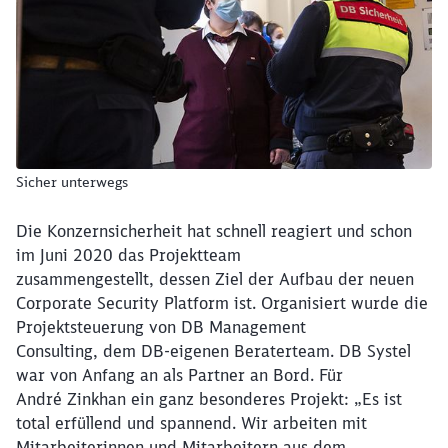
Schließen
Möchten Sie zu
weitergeleitet
werden?
Sicher unterwegs
Abbrechen
Weiter
Die Konzernsicherheit hat schnell reagiert und schon
im Juni 2020 das Projektteam
zusammengestellt, dessen Ziel der Aufbau der neuen
Corporate Security Platform ist. Organisiert wurde die
Projektsteuerung von DB Management
Consulting, dem DB-eigenen Beraterteam. DB Systel
war von Anfang an als Partner an Bord. Für
André Zinkhan ein ganz besonderes Projekt: „Es ist
total erfüllend und spannend. Wir arbeiten mit
Mitarbeiterinnen und Mitarbeitern aus dem