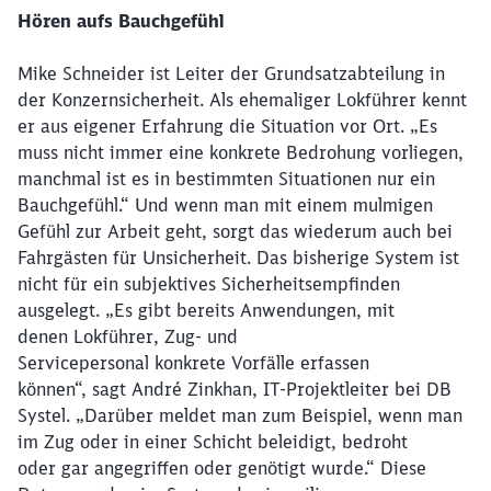
Hören aufs Bauchgefühl
Mike Schneider ist Leiter der Grundsatzabteilung in
der Konzernsicherheit. Als ehemaliger Lokführer kennt
er aus eigener Erfahrung die Situation vor Ort. „Es
muss nicht immer eine konkrete Bedrohung vorliegen,
manchmal ist es in bestimmten Situationen nur ein
Bauchgefühl.“ Und wenn man mit einem mulmigen
Gefühl zur Arbeit geht, sorgt das wiederum auch bei
Fahrgästen für Unsicherheit. Das bisherige System ist
nicht für ein subjektives Sicherheitsempfinden
ausgelegt. „Es gibt bereits Anwendungen, mit
denen Lokführer, Zug- und
Servicepersonal konkrete Vorfälle erfassen
können“, sagt André Zinkhan, IT-Projektleiter bei DB
Systel. „Darüber meldet man zum Beispiel, wenn man
im Zug oder in einer Schicht beleidigt, bedroht
oder gar angegriffen oder genötigt wurde.“ Diese