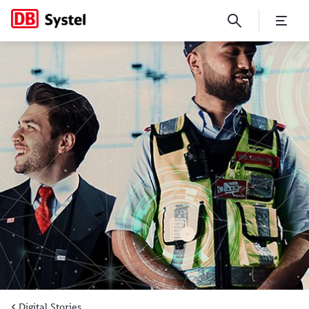
Sicherer und schneller für al
Digital Stories