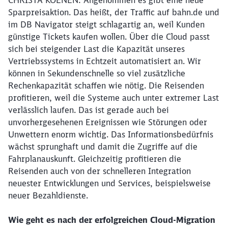
CHRISTA KOENEN: Angenommen es gibt eine neue
Sparpreisaktion. Das heißt, der Traffic auf bahn.de und
im DB Navigator steigt schlagartig an, weil Kunden
günstige Tickets kaufen wollen. Über die Cloud passt
sich bei steigender Last die Kapazität unseres
Vertriebssystems in Echtzeit automatisiert an. Wir
können in Sekundenschnelle so viel zusätzliche
Rechenkapazität schaffen wie nötig. Die Reisenden
profitieren, weil die Systeme auch unter extremer Last
verlässlich laufen. Das ist gerade auch bei
unvorhergesehenen Ereignissen wie Störungen oder
Unwettern enorm wichtig. Das Informationsbedürfnis
wächst sprunghaft und damit die Zugriffe auf die
Fahrplanauskunft. Gleichzeitig profitieren die
Reisenden auch von der schnelleren Integration
neuester Entwicklungen und Services, beispielsweise
neuer Bezahldienste.
Wie geht es nach der erfolgreichen Cloud-Migration