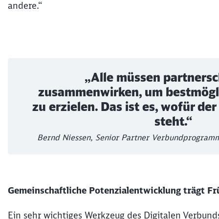
andere.“
„Alle müssen partnersc
zusammenwirken, um bestmögli
zu erzielen. Das ist es, wofür de
steht.“
Bernd Niessen, Senior Partner Verbundprogram
Gemeinschaftliche Potenzialentwicklung trägt Fr
Ein sehr wichtiges Werkzeug des Digitalen Verbund