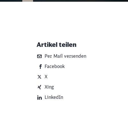
Artikel teilen
Weiterführende Informati
Per Mail versenden
Facebook
X
Xing
LinkedIn