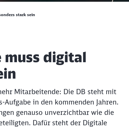
sonders stark sein
 muss digital
ein
ehr Mitarbeitende: Die DB steht mit
les-Aufgabe in den kommenden Jahren.
ngen genauso unverzichtbar wie die
eiligten. Dafür steht der Digitale