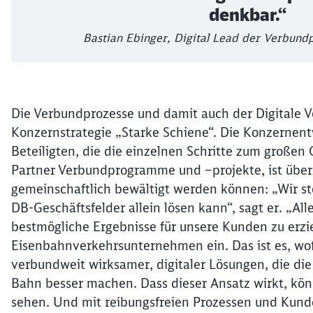
denkbar.“
Bastian Ebinger, Digital Lead der Verbundp
Die Verbundprozesse und damit auch der Digitale V
Konzernstrategie „Starke Schiene“. Die Konzernentwi
Beteiligten, die die einzelnen Schritte zum große
Partner Verbundprogramme und –projekte, ist über
gemeinschaftlich bewältigt werden können: „Wir st
DB-Geschäftsfelder allein lösen kann“, sagt er. „
bestmögliche Ergebnisse für unsere Kunden zu erzie
Eisenbahnverkehrsunternehmen ein. Das ist es, wofü
verbundweit wirksamer, digitaler Lösungen, die die 
Bahn besser machen. Dass dieser Ansatz wirkt, kön
sehen. Und mit reibungsfreien Prozessen und Kund