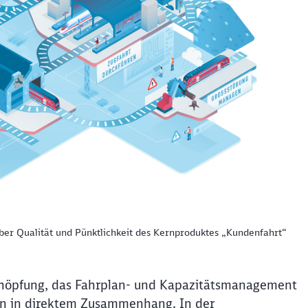
ber Qualität und Pünktlichkeit des Kernproduktes „Kundenfahrt“
schöpfung, das Fahrplan- und Kapazitätsmanagement
en in direktem Zusammenhang. In der