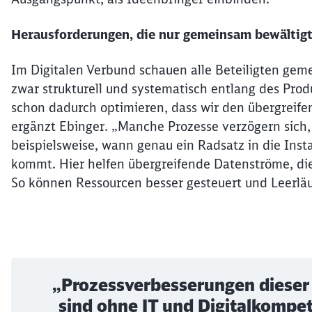
Herausforderungen, die nur gemeinsam bewältig
Im Digitalen Verbund schauen alle Beteiligten gem
zwar strukturell und systematisch entlang des Produ
schon dadurch optimieren, dass wir den übergreife
ergänzt Ebinger. „Manche Prozesse verzögern sich, 
beispielsweise, wann genau ein Radsatz in die Inst
kommt. Hier helfen übergreifende Datenströme, die
So können Ressourcen besser gesteuert und Leerläu
„Prozessverbesserungen diese
sind ohne IT und Digitalkompe