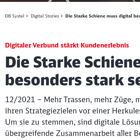
DB Systel
Digital Stories
Die Starke Schiene muss digital be
Digitaler Verbund stärkt Kundenerlebnis
Artikel:
Die Starke Schiene
besonders stark s
12/2021 – Mehr Trassen, mehr Züge, m
ihren Strategiezielen vor einer Herku
Um sie zu stemmen, sind digitale Lösu
übergreifende Zusammenarbeit aller Bet