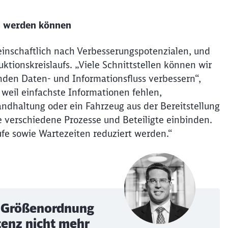
Abbrechen
Weiter
t werden können
einschaftlich nach Verbesserungspotenzialen, und
ktionskreislaufs. „Viele Schnittstellen können wir
nden Daten- und Informationsfluss verbessern“,
weil einfachste Informationen fehlen,
andhaltung oder ein Fahrzeug aus der Bereitstellung
 verschiedene Prozesse und Beteiligte einbinden.
fe sowie Wartezeiten reduziert werden.“
r Größenordnung
tenz nicht mehr