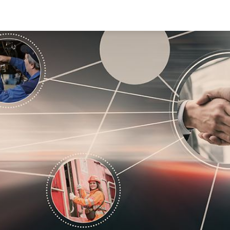
 muss digital beson