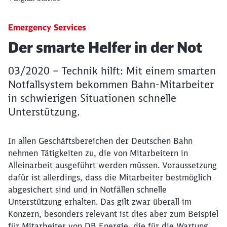
Emergency Services
Artikel:
Der smarte Helfer in der Not
03/2020 – Technik hilft: Mit einem smarten
Notfallsystem bekommen Bahn-Mitarbeiter
in schwierigen Situationen schnelle
Unterstützung.
In allen Geschäftsbereichen der Deutschen Bahn
nehmen Tätigkeiten zu, die von Mitarbeitern in
Alleinarbeit ausgeführt werden müssen. Voraussetzung
dafür ist allerdings, dass die Mitarbeiter bestmöglich
abgesichert sind und in Notfällen schnelle
Unterstützung erhalten. Das gilt zwar überall im
Konzern, besonders relevant ist dies aber zum Beispiel
für Mitarbeiter von DB Energie, die für die Wartung