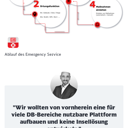
Schließen
Möchten Sie zu
weitergeleitet
werden?
Abbrechen
Weiter
Ablauf des Emergency Service
"Wir wollten von vornherein eine für
viele DB-Bereiche nutzbare Plattform
aufbauen und keine Insellösung