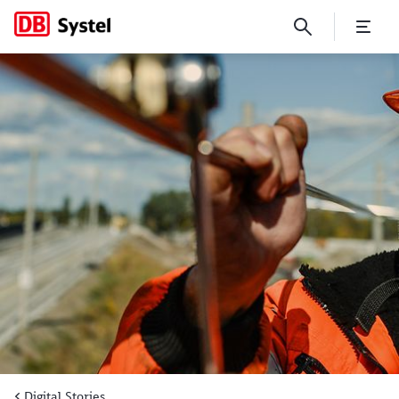
Der smarte Helfer in der Not
Digital Stories