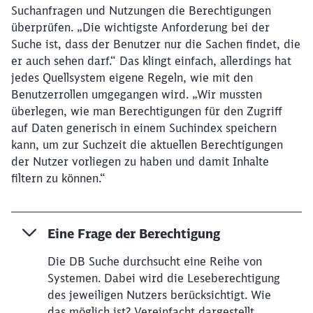
Suchanfragen und Nutzungen die Berechtigungen
Schließen
überprüfen. „Die wichtigste Anforderung bei der
Möchten Sie zu
weitergeleitet
Suche ist, dass der Benutzer nur die Sachen findet, die
werden?
er auch sehen darf.“ Das klingt einfach, allerdings hat
jedes Quellsystem eigene Regeln, wie mit den
Abbrechen
Weiter
Benutzerrollen umgegangen wird. „Wir mussten
überlegen, wie man Berechtigungen für den Zugriff
auf Daten generisch in einem Suchindex speichern
kann, um zur Suchzeit die aktuellen Berechtigungen
der Nutzer vorliegen zu haben und damit Inhalte
filtern zu können.“
Eine Frage der Berechtigung
Die DB Suche durchsucht eine Reihe von
Systemen. Dabei wird die Leseberechtigung
des jeweiligen Nutzers berücksichtigt. Wie
das möglich ist? Vereinfacht dargestellt