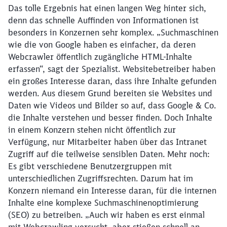
Das tolle Ergebnis hat einen langen Weg hinter sich,
denn das schnelle Auffinden von Informationen ist
besonders in Konzernen sehr komplex. „Suchmaschinen
wie die von Google haben es einfacher, da deren
Webcrawler öffentlich zugängliche HTML-Inhalte
erfassen“, sagt der Spezialist. Websitebetreiber haben
ein großes Interesse daran, dass ihre Inhalte gefunden
werden. Aus diesem Grund bereiten sie Websites und
Daten wie Videos und Bilder so auf, dass Google & Co.
die Inhalte verstehen und besser finden. Doch Inhalte
in einem Konzern stehen nicht öffentlich zur
Verfügung, nur Mitarbeiter haben über das Intranet
Zugriff auf die teilweise sensiblen Daten. Mehr noch:
Es gibt verschiedene Benutzergruppen mit
unterschiedlichen Zugriffsrechten. Darum hat im
Konzern niemand ein Interesse daran, für die internen
Inhalte eine komplexe Suchmaschinenoptimierung
(SEO) zu betreiben. „Auch wir haben es erst einmal
mit Webcrawling versucht, aber stießen schnell an