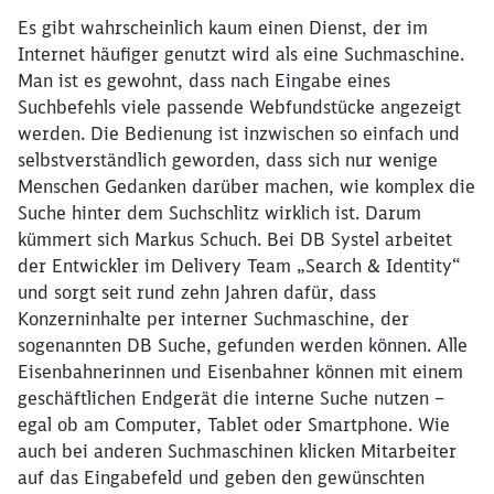
Es gibt wahrscheinlich kaum einen Dienst, der im
Internet häufiger genutzt wird als eine Suchmaschine.
Man ist es gewohnt, dass nach Eingabe eines
Suchbefehls viele passende Webfundstücke angezeigt
werden. Die Bedienung ist inzwischen so einfach und
selbstverständlich geworden, dass sich nur wenige
Menschen Gedanken darüber machen, wie komplex die
Suche hinter dem Suchschlitz wirklich ist. Darum
kümmert sich Markus Schuch. Bei DB Systel arbeitet
der Entwickler im Delivery Team „Search & Identity“
und sorgt seit rund zehn Jahren dafür, dass
Konzerninhalte per interner Suchmaschine, der
sogenannten DB Suche, gefunden werden können. Alle
Eisenbahnerinnen und Eisenbahner können mit einem
geschäftlichen Endgerät die interne Suche nutzen –
egal ob am Computer, Tablet oder Smartphone. Wie
auch bei anderen Suchmaschinen klicken Mitarbeiter
auf das Eingabefeld und geben den gewünschten