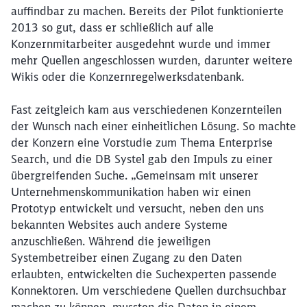
auffindbar zu machen. Bereits der Pilot funktionierte
2013 so gut, dass er schließlich auf alle
Konzernmitarbeiter ausgedehnt wurde und immer
mehr Quellen angeschlossen wurden, darunter weitere
Wikis oder die Konzernregelwerksdatenbank.
Fast zeitgleich kam aus verschiedenen Konzernteilen
der Wunsch nach einer einheitlichen Lösung. So machte
der Konzern eine Vorstudie zum Thema Enterprise
Search, und die DB Systel gab den Impuls zu einer
übergreifenden Suche. „Gemeinsam mit unserer
Unternehmenskommunikation haben wir einen
Prototyp entwickelt und versucht, neben den uns
bekannten Websites auch andere Systeme
anzuschließen. Während die jeweiligen
Systembetreiber einen Zugang zu den Daten
erlaubten, entwickelten die Suchexperten passende
Konnektoren. Um verschiedene Quellen durchsuchbar
machen zu können, mussten die Daten in einem