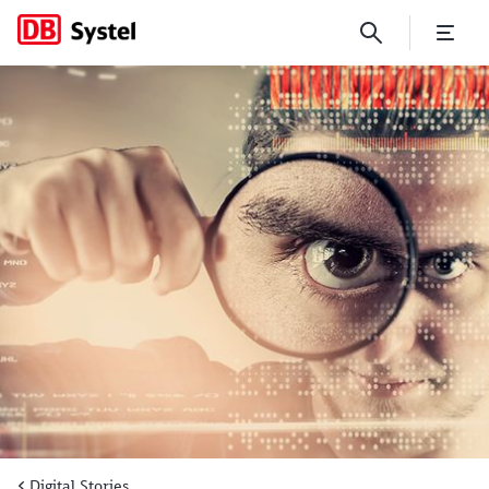
Besuch bei den Suchprofis d
Digital Stories