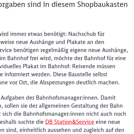
vorgaben sind in diesem Shopbaukasten
wird immer etwas benötigt: Nachschub für
sweise neue Aushänge und Plakate an den
rvice benötigen regelmäßig eigene neue Aushänge,
m Bahnhof frei wird, möchte der Bahnhof für eine
ividuelles Plakat im Bahnhof: Reisende müssen
e informiert werden. Diese Baustelle selbst
une vor Ort, die Absperrungen deutlich machen.
en Aufgaben der Bahnhofsmanager:innen. Damit
n, sollen sie der allgemeinen Gestaltung der Bahn
mit sich die Bahnhofsmanager:innen nicht auch noch
eshalb suchte die
DB Station&Service
eine neue
n sind, einheitlich aussehen und zugleich auf den