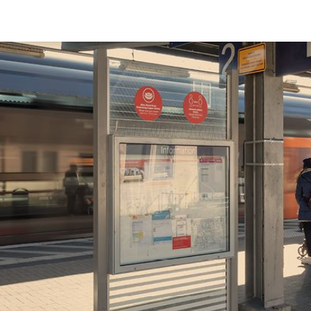
e Onlineshops inter