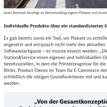
Jeder Bahnhof benötigt im Betriebsalltag eigene Plakate und Aush
Individuelle Produkte über ein standardisiertes
Es gab bereits zuvor ein Tool, um Plakate zu erstel
angesetzt und entsprach nicht mehr den aktuellen S
Softwaresackgasse – es musste ersetzt werden. „Di
Station&Service einen eigenen und individuellen 
bereitzustellen, in dem die Printerzeugnisse für d
Ritter, Product Owner im Team für E-Commerce der 
schließlich die nötigen Grundfunktionen mit und k
werden.
„Von der Gesamtkonzeptio