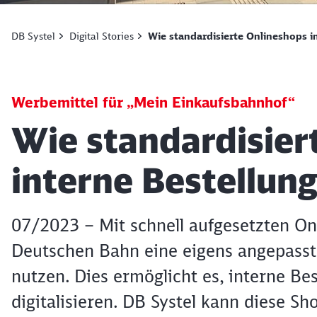
DB Systel
Digital Stories
Wie standardisierte Onlineshops in
Werbemittel für „Mein Einkaufsbahnhof“
Artikel:
Wie standardisier
interne Bestellung
07/2023 – Mit schnell aufgesetzten O
Deutschen Bahn eine eigens angepasst
nutzen. Dies ermöglicht es, interne Be
digitalisieren. DB Systel kann diese S