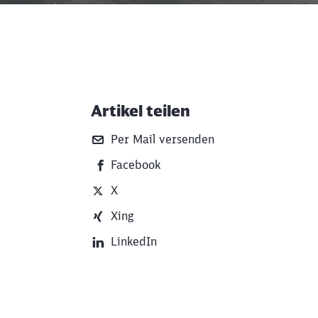
Artikel teilen
Weiterführende Informati
Per Mail versenden
Facebook
X
Xing
LinkedIn