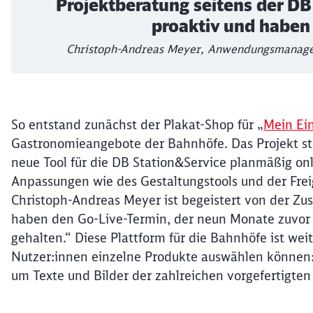
Projektberatung seitens der DB 
proaktiv und haben
Christoph-Andreas Meyer, Anwendungsmanager
So entstand zunächst der Plakat-Shop für „
Mein Ei
Gastronomieangebote der Bahnhöfe. Das Projekt s
neue Tool für die DB Station&Service planmäßig on
Anpassungen wie des Gestaltungstools und der Frei
Christoph-Andreas Meyer ist begeistert von der Zu
haben den Go-Live-Termin, der neun Monate zuvor 
gehalten.“ Diese Plattform für die Bahnhöfe ist wei
Nutzer:innen einzelne Produkte auswählen können:
um Texte und Bilder der zahlreichen vorgefertigte