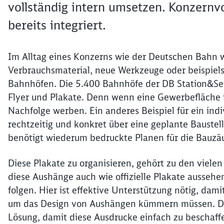
vollständig intern umsetzen. Konzern
bereits integriert.
Im Alltag eines Konzerns wie der Deutschen Bahn 
Verbrauchsmaterial, neue Werkzeuge oder beispiel
Bahnhöfen. Die 5.400 Bahnhöfe der DB Station&Se
Flyer und Plakate. Denn wenn eine Gewerbefläche i
Nachfolge werben. Ein anderes Beispiel für ein ind
rechtzeitig und konkret über eine geplante Baustell
benötigt wiederum bedruckte Planen für die Bauzä
Diese Plakate zu organisieren, gehört zu den viel
diese Aushänge auch wie offizielle Plakate aussehe
folgen. Hier ist effektive Unterstützung nötig, da
um das Design von Aushängen kümmern müssen. D
Lösung, damit diese Ausdrucke einfach zu beschaffe