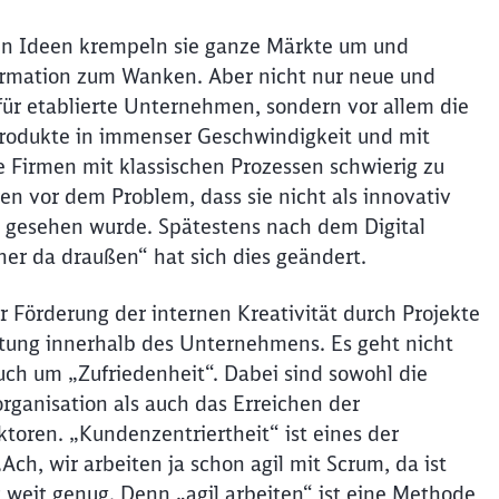
uen Ideen krempeln sie ganze Märkte um und
formation zum Wanken. Aber nicht nur neue und
für etablierte Unternehmen, sondern vor allem die
 Produkte in immenser Geschwindigkeit und mit
e Firmen mit klassischen Prozessen schwierig zu
ren vor dem Problem, dass sie nicht als innovativ
hn gesehen wurde. Spätestens nach dem Digital
ner da draußen“ hat sich dies geändert.
 Förderung der internen Kreativität durch Projekte
ltung innerhalb des Unternehmens. Es geht nicht
ch um „Zufriedenheit“. Dabei sind sowohl die
rganisation als auch das Erreichen der
toren. „Kundenzentriertheit“ ist eines der
Ach, wir arbeiten ja schon agil mit Scrum, da ist
t weit genug. Denn „agil arbeiten“ ist eine Methode