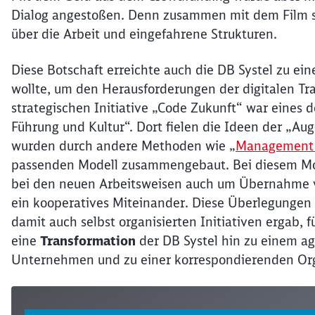
Dialog angestoßen. Denn zusammen mit dem Film so
über die Arbeit und eingefahrene Strukturen.
Diese Botschaft erreichte auch die DB Systel zu ei
wollte, um den Herausforderungen der digitalen T
strategischen Initiative „Code Zukunft“ war eines 
Führung und Kultur“. Dort fielen die Ideen der „
wurden durch andere Methoden wie „
Management 
passenden Modell zusammengebaut. Bei diesem Model
bei den neuen Arbeitsweisen auch um Übernahme 
ein kooperatives Miteinander. Diese Überlegungen un
damit auch selbst organisierten Initiativen ergab, 
eine
Transformation
der DB Systel hin zu einem agi
Unternehmen und zu einer korrespondierenden Org