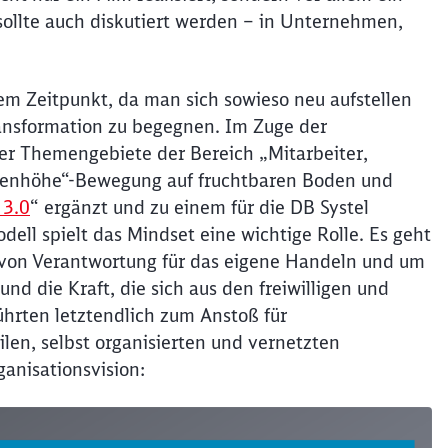
llte auch diskutiert werden – in Unternehmen,
nem Zeitpunkt, da man sich sowieso neu aufstellen
ransformation zu begegnen. Im Zuge der
der Themengebiete der Bereich „Mitarbeiter,
Augenhöhe“-Bewegung auf fruchtbaren Boden und
3.0
“ ergänzt und zu einem für die DB Systel
l spielt das Mindset eine wichtige Rolle. Es geht
von Verantwortung für das eigene Handeln und um
d die Kraft, die sich aus den freiwilligen und
führten letztendlich zum Anstoß für
len, selbst organisierten und vernetzten
anisationsvision:
Schl
Möchten Sie zu
weitergeleitet werden?