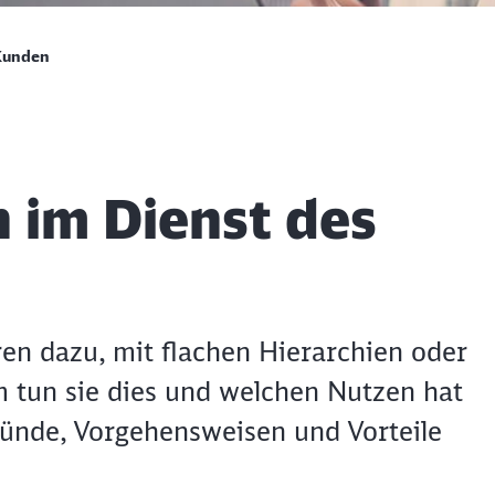
 Kunden
n im Dienst des
n dazu, mit flachen Hierarchien oder
 tun sie dies und welchen Nutzen hat
gründe, Vorgehensweisen und Vorteile