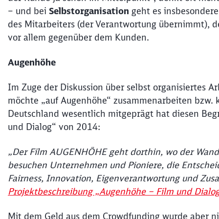
– und bei
Selbstorganisation
geht es insbesondere
des Mitarbeiters (der Verantwortung übernimmt), d
vor allem gegenüber dem Kunden.
Augenhöhe
Im Zuge der Diskussion über selbst organisiertes Ar
möchte „auf Augenhöhe“ zusammenarbeiten bzw. kom
Deutschland wesentlich mitgeprägt hat diesen Beg
und Dialog“ von 2014:
„Der Film AUGENHÖHE geht dorthin, wo der Wandel 
besuchen Unternehmen und Pioniere, die Entscheid
Fairness, Innovation, Eigenverantwortung und Zusa
Projektbeschreibung „Augenhöhe – Film und Dialo
Mit dem Geld aus dem Crowdfunding wurde aber nicht