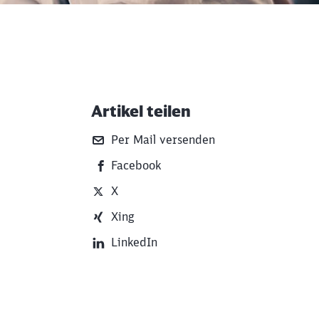
Artikel teilen
Weiterführende Informati
Per Mail versenden
Facebook
X
Xing
LinkedIn