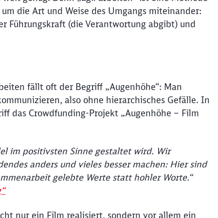
 um die Art und Weise des Umgangs miteinander:
er Führungskraft (die Verantwortung abgibt) und
beiten fällt oft der Begriff „Augenhöhe“: Man
munizieren, also ohne hierarchisches Gefälle. In
riff das Crowdfunding-Projekt „Augenhöhe – Film
im positivsten Sinne gestaltet wird. Wir
endes anders und vieles besser machen: Hier sind
mmenarbeit gelebte Werte statt hohler Worte.“
g“
 nur ein Film realisiert, sondern vor allem ein