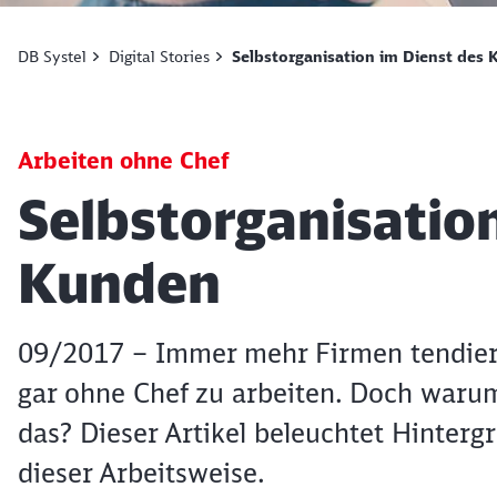
DB Systel
Digital Stories
Selbstorganisation im Dienst des
Arbeiten ohne Chef
Artikel:
Selbstorganisatio
Kunden
09/2017 – Immer mehr Firmen tendiere
gar ohne Chef zu arbeiten. Doch warum
das? Dieser Artikel beleuchtet Hinter
dieser Arbeitsweise.