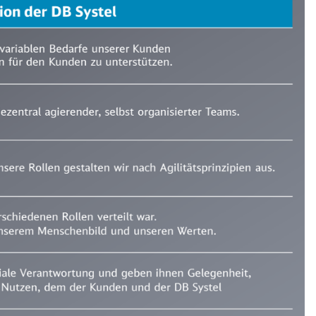
Abbrechen
Weiter