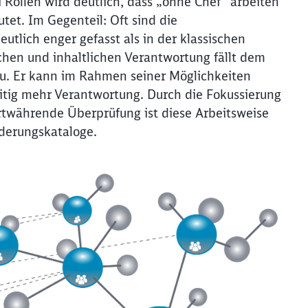
 Rollen wird deutlich, dass „ohne Chef“ arbeiten
tet. Im Gegenteil: Oft sind die
tlich enger gefasst als in der klassischen
chen und inhaltlichen Verantwortung fällt dem
zu. Er kann im Rahmen seiner Möglichkeiten
itig mehr Verantwortung. Durch die Fokussierung
rtwährende Überprüfung ist diese Arbeitsweise
rderungskataloge.