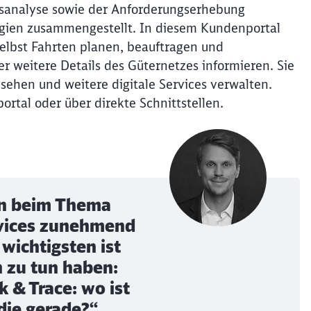
ssanalyse sowie der Anforderungserhebung
ogien zusammengestellt. In diesem Kundenportal
elbst Fahrten planen, beauftragen und
r weitere Details des Güternetzes informieren. Sie
ehen und weitere digitale Services verwalten.
ortal oder über direkte Schnittstellen.
en beim Thema
ervices zunehmend
ichtigsten ist
h zu tun haben:
 & Trace: wo ist
die gerade?“