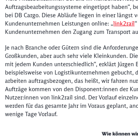
Auftragsbearbeitungssysteme eingetippt haben“, b
bei DB Cargo. Diese Abläufe liegen in einer längst 
Kundenunternehmen Leistungen online: „
link2rail
“
Kundenunternehmen den Zugang zum Transport auf 
Je nach Branche oder Gütern sind die Anforderunge
Großkunden, aber auch sehr viele Kleinkunden. Die
mit jedem Kunden unterschiedlich“, erklärt Jürgen
beispielsweise von Logistikunternehmen gebucht, di
arbeiten auftragsbezogen, das heißt, wir fahren nu
Aufträge kommen von den Disponent:innen der Kun
Nutzer:innen von link2rail sind. Der Vorlauf einzel
werden für das gesamte Jahr im Voraus geplant, an
wenige Tage Vorlauf.