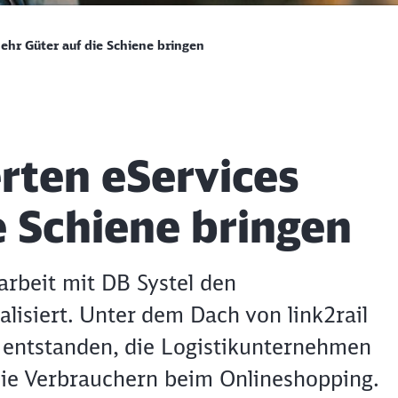
ehr Güter auf die Schiene bringen
rten eServices
e Schiene bringen
rbeit mit DB Systel den
lisiert. Unter dem Dach von link2rail
en entstanden, die Logistikunternehmen
wie Verbrauchern beim Onlineshopping.