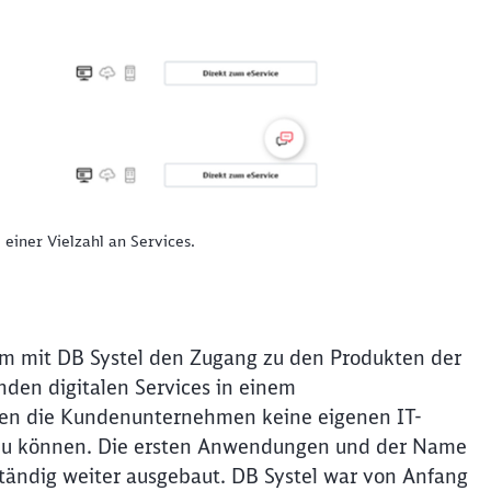
Abbrechen
Weiter
 einer Vielzahl an Services.
m mit DB Systel den Zugang zu den Produkten der
den digitalen Services in einem
sen die Kundenunternehmen keine eigenen IT-
n zu können. Die ersten Anwendungen und der Name
ständig weiter ausgebaut. DB Systel war von Anfang