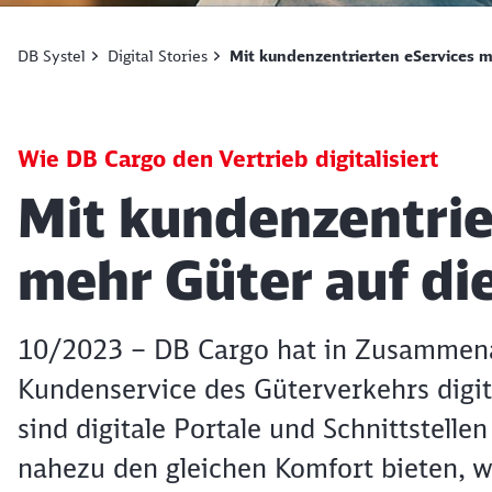
DB Systel
Digital Stories
Mit kundenzentrierten eServices m
Wie DB Cargo den Vertrieb digitalisiert
Artikel:
Mit kundenzentrie
mehr Güter auf di
10/2023 – DB Cargo hat in Zusammena
Kundenservice des Güterverkehrs digita
sind digitale Portale und Schnittstell
nahezu den gleichen Komfort bieten, 