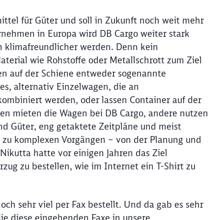
ttel für Güter und soll in Zukunft noch weit mehr
ernehmen in Europa wird DB Cargo weiter stark
h klimafreundlicher werden. Denn kein
aterial wie Rohstoffe oder Metallschrott zum Ziel
en auf der Schiene entweder sogenannte
es, alternativ Einzelwagen, die an
mbiniert werden, oder lassen Container auf der
en mieten die Wagen bei DB Cargo, andere nutzen
nd Güter, eng getaktete Zeitpläne und meist
e zu komplexen Vorgängen – von der Planung und
Nikutta hatte vor einigen Jahren das Ziel
zug zu bestellen, wie im Internet ein T-Shirt zu
och sehr viel per Fax bestellt. Und da gab es sehr
die diese eingehenden Faxe in unsere