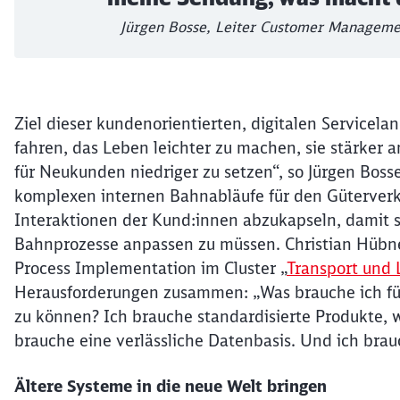
Jürgen Bosse, Leiter Customer Managem
Ziel dieser kundenorientierten, digitalen Servicela
fahren, das Leben leichter zu machen, sie stärker a
für Neukunden niedriger zu setzen“, so Jürgen Boss
komplexen internen Bahnabläufe für den Güterverk
Interaktionen der Kund:innen abzukapseln, damit si
Bahnprozesse anpassen zu müssen. Christian Hübne
Process Implementation im Cluster „
Transport und L
Herausforderungen zusammen: „Was brauche ich für
zu können? Ich brauche standardisierte Produkte, w
brauche eine verlässliche Datenbasis. Und ich brau
Ältere Systeme in die neue Welt bringen