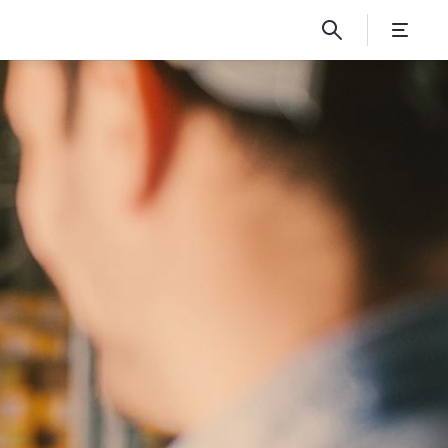
 Güter auf die Schi