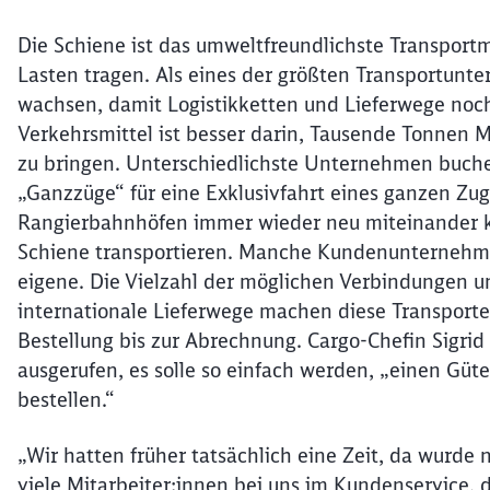
Die Schiene ist das umweltfreundlichste Transportmi
Lasten tragen. Als eines der größten Transportunt
wachsen, damit Logistikketten und Lieferwege noc
Verkehrsmittel ist besser darin, Tausende Tonnen M
zu bringen. Unterschiedlichste Unternehmen buch
„Ganzzüge“ für eine Exklusivfahrt eines ganzen Zug
Rangierbahnhöfen immer wieder neu miteinander ko
Schiene transportieren. Manche Kundenunternehm
eigene. Die Vielzahl der möglichen Verbindungen u
internationale Lieferwege machen diese Transport
Bestellung bis zur Abrechnung. Cargo-Chefin Sigrid 
ausgerufen, es solle so einfach werden, „einen Güter
bestellen.“
„Wir hatten früher tatsächlich eine Zeit, da wurde n
viele Mitarbeiter:innen bei uns im Kundenservice, 