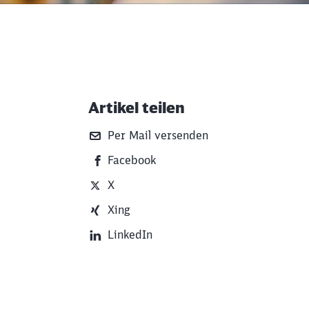
Artikel teilen
Weiterführende Informati
Per Mail versenden
Facebook
X
Xing
LinkedIn