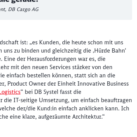
ent, DB Cargo AG
ndschaft ist: „es Kunden, die heute schon mit uns
n uns zu binden und gleichzeitig die ‚Hürde Bahn‘
e. Eine der Herausforderungen war es, die
ehr mit den neuen Services stärker von den
e einfach bestellen können, statt sich an die
r, Product Owner der Einheit Innovative Business
ogistics
“ bei DB Systel fasst die
 die IT-seitige Umsetzung, um einfach beauftragen
elche der/die Kund:in einfach anklicken kann. Ich
che eine klare, aufgeräumte Architektur.“