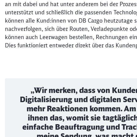
an mit dabei und hat unter anderem bei der Proze
unterstützt und schließlich die passenden Technol
können alle Kund:innen von DB Cargo heutzutage s
nachverfolgen, sich über Routen, Verladepunkte ode
können auch Leerwagen bestellen, Rechnungen eins
Dies funktioniert entweder direkt über das Kundenp
„Wir merken, dass von Kund
Digitalisierung und digitalen S
mehr Reaktionen kommen. Am w
ihnen das, womit sie tagtäglic
einfache Beauftragung und Track
meine Sendung, was macht 