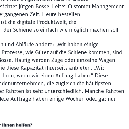
erichtet Jürgen Bosse, Leiter Customer Management
vergangenen Zeit. Heute bestellen
 ist die digitale Produktwelt, die
der Schiene so einfach wie möglich machen soll.
n und Abläufe andere: „Wir haben einige
 Prozesse, wie Güter auf die Schiene kommen, sind
 Bosse. Häufig werden Züge oder einzelne Wagen
e diese Kapazität ihrerseits anbieten. „Wir
r dann, wenn wir einen Auftrag haben.“ Diese
denunternehmen, die zugleich die häufigsten
ner Fahrten ist sehr unterschiedlich. Manche Fahrten
dere Aufträge haben einige Wochen oder gar nur