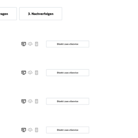
Schl
Möchten Sie zu
weitergeleitet werden?