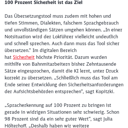
100 Prozent Sicherheit ist das Ziel
Das Übersetzungstool muss zudem mit hohen und
tiefen Stimmen, Dialekten, falschem Sprachgebrauch
und unvollständigen Sätzen umgehen können. „In einer
Notsituation wird der Lokführer vielleicht undeutlich
und schnell sprechen. Auch dann muss das Tool sicher
übersetzen.“ Im digitalen Bereich
hat
Sicherheit
höchste Priorität. Darum wurden
mithilfe von Bahnmitarbeitern bisher Zehntausende
Sätze eingesprochen, damit die KI lernt, unter Druck
korrekt zu übersetzen. „Schließlich muss das Tool am
Ende seiner Entwicklung den Sicherheitsanforderungen
der Aufsichtsbehörden entsprechen“, sagt Kopitzki.
„Spracherkennung auf 100 Prozent zu bringen ist
gerade in widrigen Situationen sehr schwierig. Schon
98 Prozent sind da ein sehr guter Wert“, sagt Julia
Hölterhoff. „Deshalb haben wir weitere