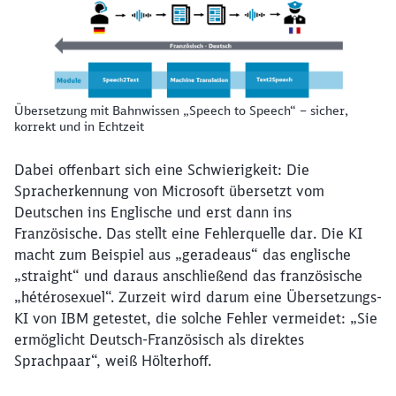
Übersetzung mit Bahnwissen „Speech to Speech“ – sicher,
korrekt und in Echtzeit
Dabei offenbart sich eine Schwierigkeit: Die
Spracherkennung von Microsoft übersetzt vom
Deutschen ins Englische und erst dann ins
Französische. Das stellt eine Fehlerquelle dar. Die KI
macht zum Beispiel aus „geradeaus“ das englische
„straight“ und daraus anschließend das französische
„hétérosexuel“. Zurzeit wird darum eine Übersetzungs-
KI von IBM getestet, die solche Fehler vermeidet: „Sie
ermöglicht Deutsch-Französisch als direktes
Sprachpaar“, weiß Hölterhoff.