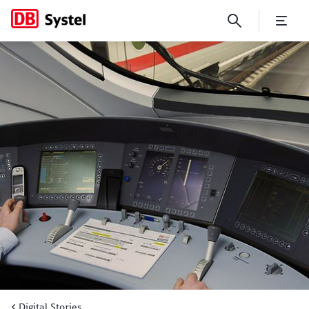
Deutsche Bahn entwickelt n
Digital Stories