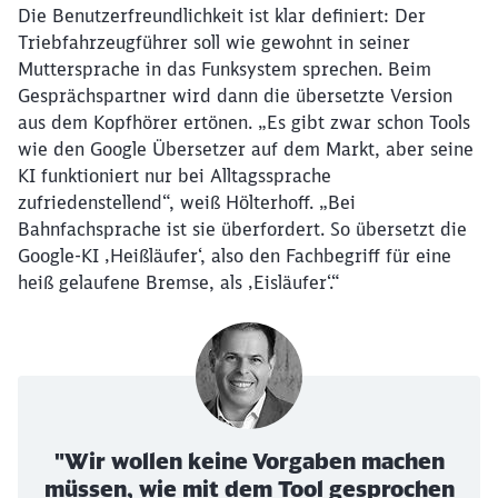
Die Benutzerfreundlichkeit ist klar definiert: Der
Triebfahrzeugführer soll wie gewohnt in seiner
Muttersprache in das Funksystem sprechen. Beim
Gesprächspartner wird dann die übersetzte Version
aus dem Kopfhörer ertönen. „Es gibt zwar schon Tools
wie den Google Übersetzer auf dem Markt, aber seine
KI funktioniert nur bei Alltagssprache
zufriedenstellend“, weiß Hölterhoff. „Bei
Bahnfachsprache ist sie überfordert. So übersetzt die
Google-KI ‚Heißläufer‘, also den Fachbegriff für eine
Schließen
heiß gelaufene Bremse, als ‚Eisläufer‘.“
Möchten Sie zu
weitergeleitet
werden?
Abbrechen
Weiter
"Wir wollen keine Vorgaben machen
müssen, wie mit dem Tool gesprochen