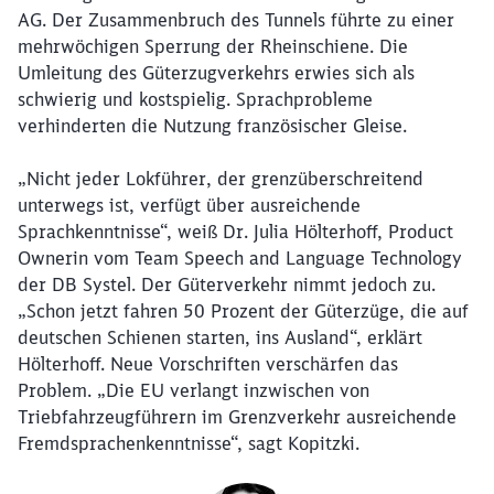
AG. Der Zusammenbruch des Tunnels führte zu einer
mehrwöchigen Sperrung der Rheinschiene. Die
Umleitung des Güterzugverkehrs erwies sich als
schwierig und kostspielig. Sprachprobleme
verhinderten die Nutzung französischer Gleise.
„Nicht jeder Lokführer, der grenzüberschreitend
unterwegs ist, verfügt über ausreichende
Sprachkenntnisse“, weiß Dr. Julia Hölterhoff, Product
Ownerin vom Team Speech and Language Technology
der DB Systel. Der Güterverkehr nimmt jedoch zu.
„Schon jetzt fahren 50 Prozent der Güterzüge, die auf
deutschen Schienen starten, ins Ausland“, erklärt
Hölterhoff. Neue Vorschriften verschärfen das
Problem. „Die EU verlangt inzwischen von
Triebfahrzeugführern im Grenzverkehr ausreichende
Fremdsprachenkenntnisse“, sagt Kopitzki.