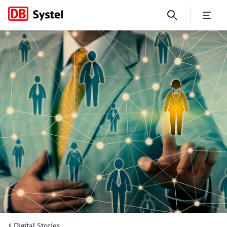
Der Goldstandard für Kund
Digital Stories