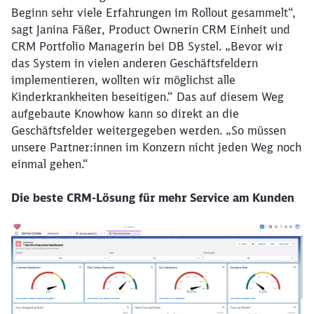
Beginn sehr viele Erfahrungen im Rollout gesammelt“,
sagt Janina Fäßer, Product Ownerin CRM Einheit und
CRM Portfolio Managerin bei DB Systel. „Bevor wir
das System in vielen anderen Geschäftsfeldern
implementieren, wollten wir möglichst alle
Kinderkrankheiten beseitigen.“ Das auf diesem Weg
aufgebaute Knowhow kann so direkt an die
Geschäftsfelder weitergegeben werden. „So müssen
unsere Partner:innen im Konzern nicht jeden Weg noch
einmal gehen.“
Die beste CRM-Lösung für mehr Service am Kunden