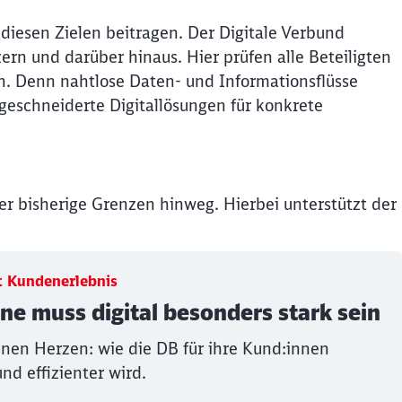
 diesen Zielen beitragen. Der Digitale Verbund
ern und darüber hinaus. Hier prüfen alle Beteiligten
en. Denn nahtlose Daten- und Informationsflüsse
eschneiderte Digitallösungen für konkrete
ießen
r bisherige Grenzen hinweg. Hierbei unterstützt der
kt Kundenerlebnis
ene muss digital besonders stark sein
enen Herzen: wie die DB für ihre Kund:innen
und effizienter wird.