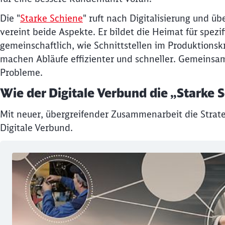
Die "
Starke Schiene
" ruft nach Digitalisierung und ü
vereint beide Aspekte. Er bildet die Heimat für spez
gemeinschaftlich, wie Schnittstellen im Produktionsk
machen Abläufe effizienter und schneller. Gemeinsa
Probleme.
Wie der Digitale Verbund die „Starke S
Mit neuer, übergreifender Zusammenarbeit die Strate
Digitale Verbund.