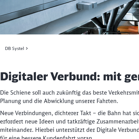
DB Systel
Digitaler Verbund: mit 
Die Schiene soll auch zukünftig das beste Verkehrsmi
Planung und die Abwicklung unserer Fahrten.
Neue Verbindungen, dichterer Takt – die Bahn hat s
erfordert neue Ideen und tatkräftige Zusammenarbeit
miteinander. Hierbei unterstützt der Digitale Verbu
für eine bessere Kundenfahrt voran.