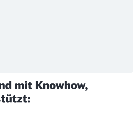
bund mit Knowhow,
tützt: