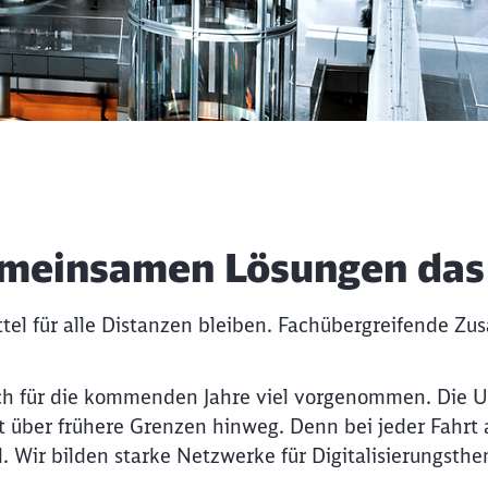
gemeinsamen Lösungen das
ttel für alle Distanzen bleiben. Fachübergreifende Z
ich für die kommenden Jahre viel vorgenommen. Die U
 über frühere Grenzen hinweg. Denn bei jeder Fahrt 
nd. Wir bilden starke Netzwerke für Digitalisierung