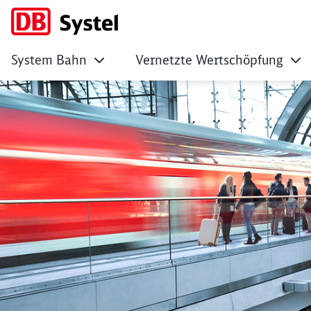
System Bahn
Vernetzte Wertschöpfung
No Page Title