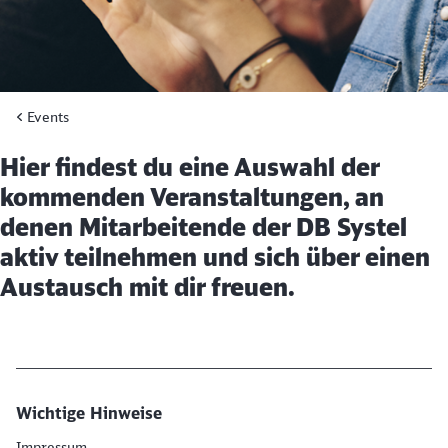
Events
Hier findest du eine Auswahl der
kommenden Veranstaltungen, an
denen Mitarbeitende der DB Systel
aktiv teilnehmen und sich über einen
Austausch mit dir freuen.
Schließen
Möchten Sie zu
weitergeleitet
werden?
Wichtige Hinweise
Abbrechen
Weiter
Impressum