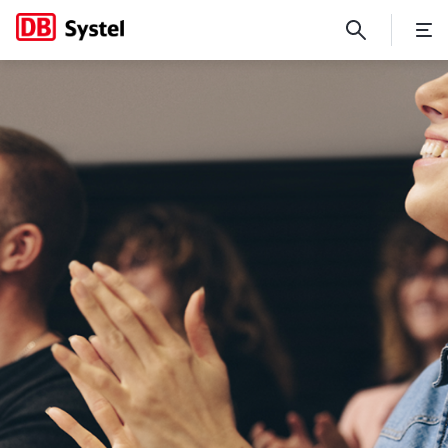
No Page Title