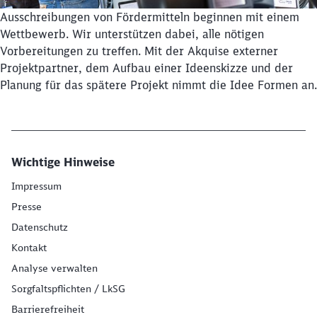
Schließen
Möchten Sie zu
weitergeleitet
Ausschreibungen von Fördermitteln beginnen mit einem
werden?
Wettbewerb. Wir unterstützen dabei, alle nötigen
Vorbereitungen zu treffen. Mit der Akquise externer
Projektpartner, dem Aufbau einer Ideenskizze und der
Abbrechen
Weiter
Planung für das spätere Projekt nimmt die Idee Formen an.
Wichtige Hinweise
Impressum
Presse
Datenschutz
Kontakt
Analyse verwalten
Sorgfaltspflichten / LkSG
Barrierefreiheit