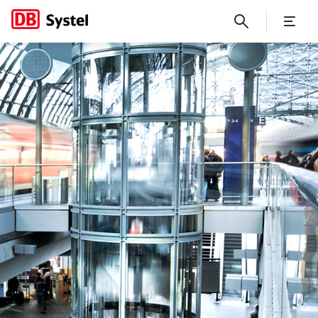
Idee prüfen lassen