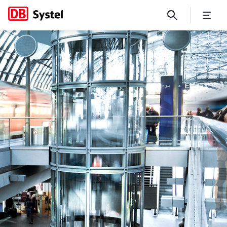
Einsatz von eTracker