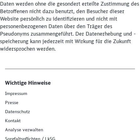
Daten werden ohne die gesondert erteilte Zustimmung des
Schließen
Betroffenen nicht dazu benutzt, den Besucher dieser
Möchten Sie zu
weitergeleitet
werden?
Website persönlich zu identifizieren und nicht mit
personenbezogenen Daten über den Träger des
Pseudonyms zusammengeführt. Der Datenerhebung und -
Abbrechen
Weiter
speicherung kann jederzeit mit Wirkung für die Zukunft
widersprochen werden.
Wichtige Hinweise
Impressum
Presse
Datenschutz
Kontakt
Analyse verwalten
Sorgfaltspflichten / LkSG