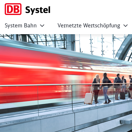
System Bahn
Vernetzte Wertschöpfung
No Page Title