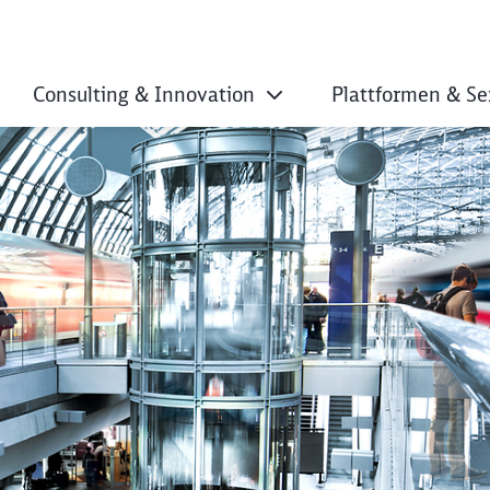
Consulting & Innovation
Plattformen & Se