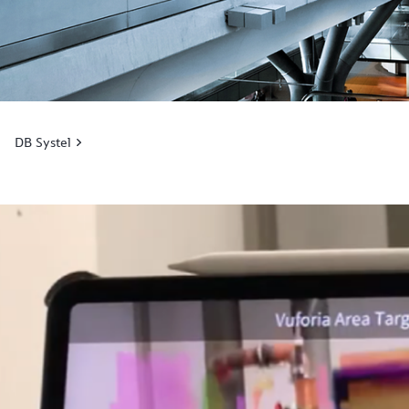
DB Systel