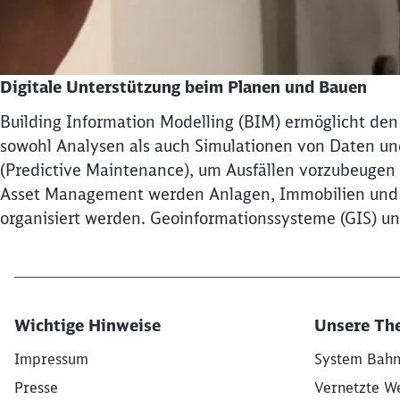
Digitale Unterstützung beim Planen und Bauen
Building Information Modelling (BIM) ermöglicht den D
sowohl Analysen als auch Simulationen von Daten u
(Predictive Maintenance), um Ausfällen vorzubeugen 
Asset Management werden Anlagen, Immobilien und Ei
organisiert werden. Geoinformationssysteme (GIS) un
Wichtige Hinweise
Unsere Th
Impressum
System Bah
Presse
Vernetzte W