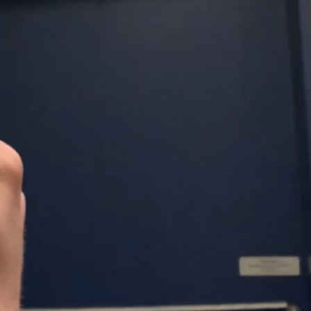
ießen