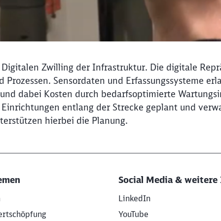
igitalen Zwilling der Infrastruktur. Die digitale Rep
nd Prozessen. Sensordaten und Erfassungssysteme er
und dabei Kosten durch bedarfsoptimierte Wartungsin
nrichtungen entlang der Strecke geplant und verwalt
terstützen hierbei die Planung.
emen
Social Media & weitere 
n
LinkedIn
ertschöpfung
YouTube