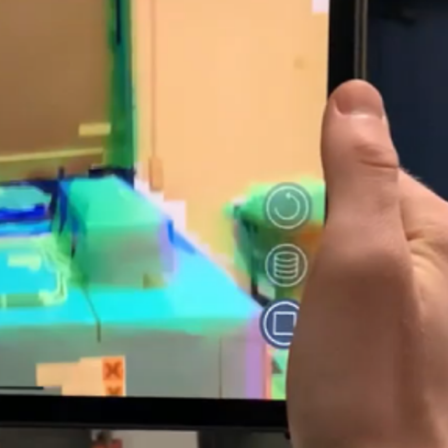
Schl
Möchten Sie zu
weitergeleitet werden?
Abbrechen
Weiter