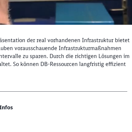
räsentation der real vorhandenen Infrastruktur bietet
lauben vorausschauende Infrastrukturmaßnahmen​
tervalle zu sparen. Durch die richtigen Lösungen im
et. So können DB-Ressourcen langfristig effizient
Infos