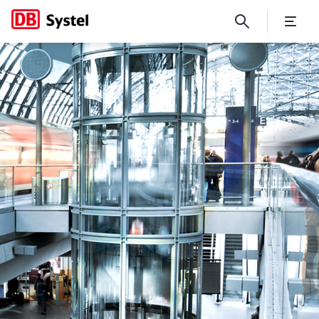
No Page Title