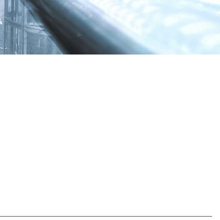
ießen