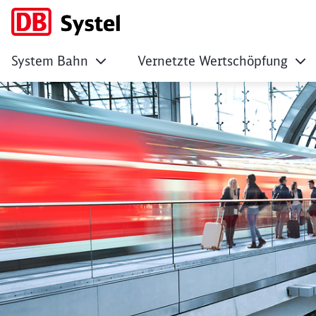
System Bahn
Vernetzte Wertschöpfung
No Page Title