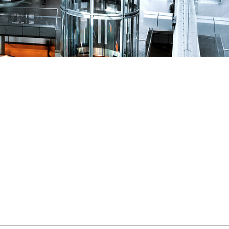
Schl
Möchten Sie zu
weitergeleitet werden?
Abbrechen
Weiter