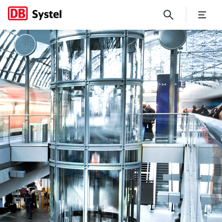
No Page Title