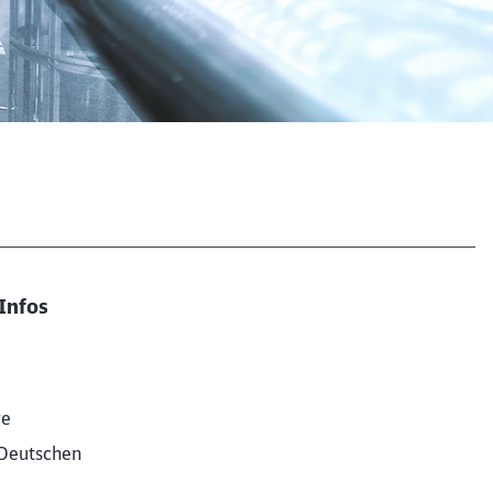
ießen
Infos
re
Deutschen