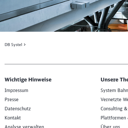
DB Systel
Wichtige Hinweise
Unsere Th
Impressum
System Bah
Presse
Vernetzte W
Datenschutz
Consulting &
Kontakt
Plattformen 
Analyse verwalten
Über uns