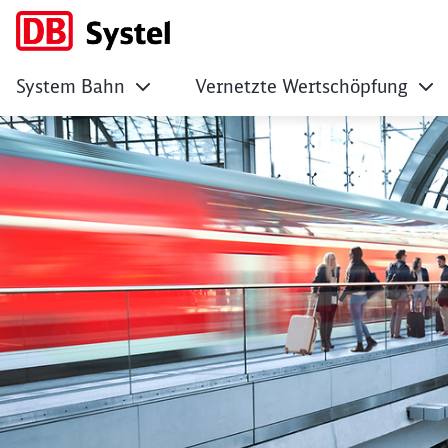
System Bahn
Vernetzte Wertschöpfung
No Page Title