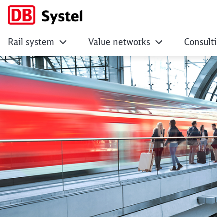
Rail system
Value networks
Consult
Embedded Conten