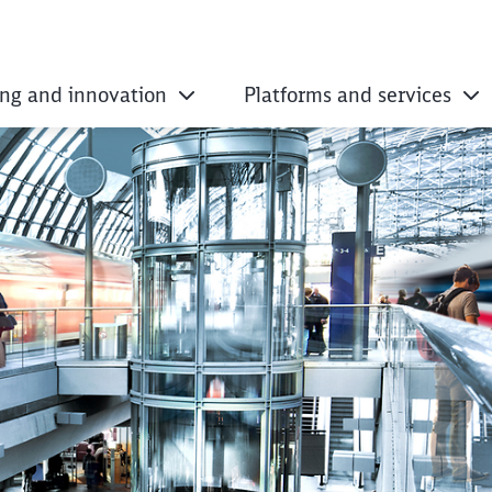
ing and innovation
Platforms and services
t/YouTube