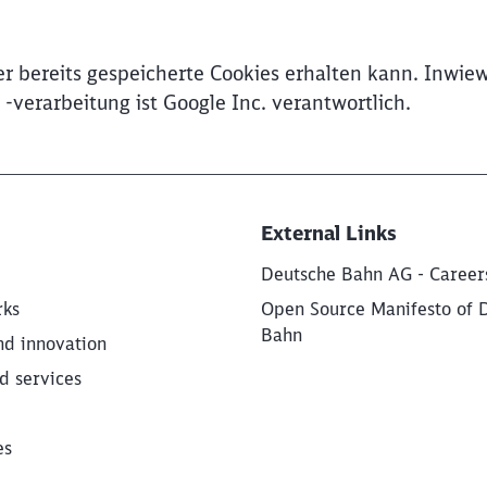
r bereits gespeicherte Cookies erhalten kann. Inwiew
verarbeitung ist Google Inc. verantwortlich.
External Links
Deutsche Bahn AG - Career
rks
Open Source Manifesto of 
Bahn
nd innovation
d services
es