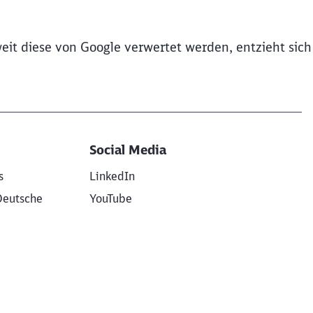
eit diese von Google verwertet werden, entzieht sich
Social Media
s
LinkedIn
Deutsche
YouTube