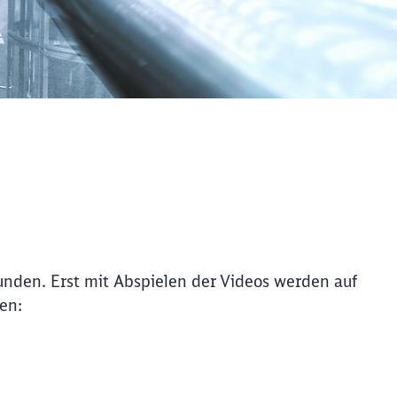
e
den. Erst mit Abspielen der Videos werden auf
en: